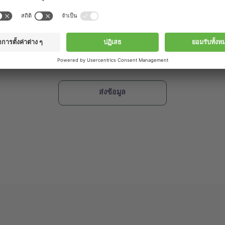
ิญเข้าร่วมสัมมนาซึ่งคุณอาจสนใจ ดังนั้นทางบูชิจึงต้องการขอความยินย
ามารถค้นหาเกี่ยวกับสิทธิ์ของคุณและวิธีที่เราใช้และประมวลผลข้อมูลส่
วามเป็นส่วนตัว
่าได้อ่านและตกลงในนโยบายส่วนบุคคลของ www.buchi.com
้ www.buchi.com ส่งสื่อทางการตลาดที่เกี่ยวข้องถึงฉันได้