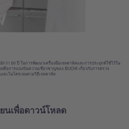
กว่า 50 ปี ในการพัฒนาเครื่องมือเจลดาห์ลและการประยุกต์ใช้ไว้ใน
ุ่งหมายคือการแบ่งปันความเชี่ยวชาญของ BUCHI เกี่ยวกับการตรวจ
ีนและไนโตรเจนตามวิธีเจลดาห์ล
ียนเพื่อดาวน์โหลด