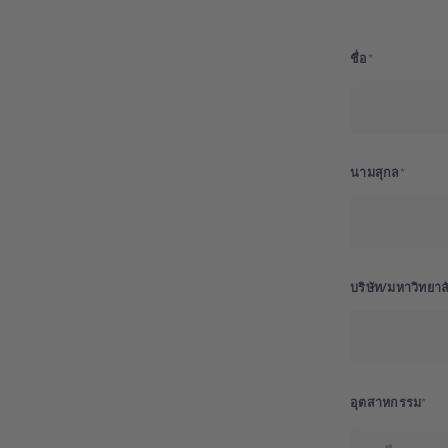
ชื่อ
นามสุกล
บริษัท/มหาวิทยาล
อุตสาหกรรม