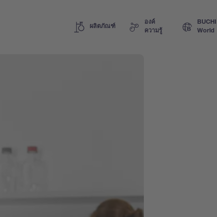
องค์
BUCHI
ผลิตภัณฑ์
ความรู้
World