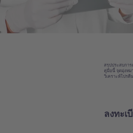
สรุปประสบการณ์
คู่มือนี้ จุดม
วิเคราะห์โปรต
ลงทะเบ