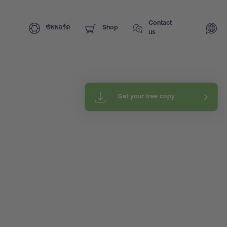
Contact
ซัพพอร์ต
Shop
us
Get your free copy