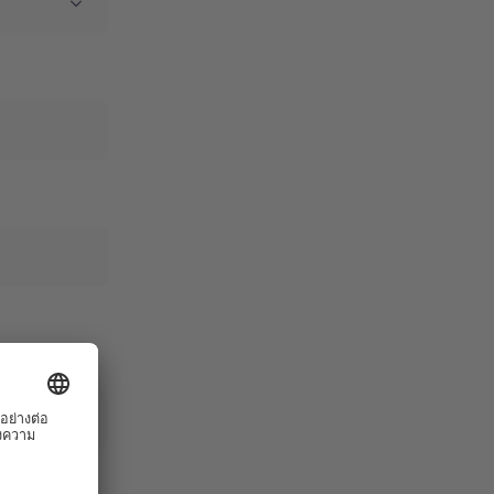
ารสัมมนาผ่าน