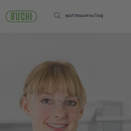
ข้าม
ไป
ยัง
Search
เนื้อหา
หลัก