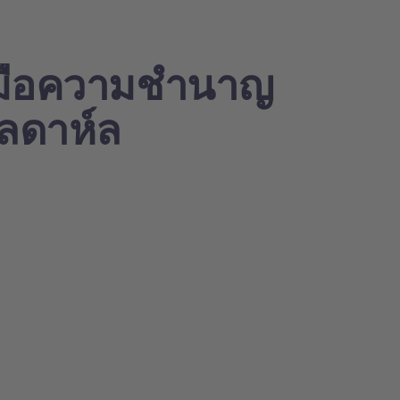
่มือความชำนาญ
ลดาห์ล