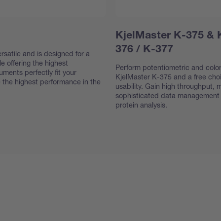
KjelMaster K-375 & 
376 / K-377
ersatile and is designed for a
e offering the highest
Perform potentiometric and colori
uments perfectly fit your
KjelMaster K-375 and a free cho
 the highest performance in the
usability. Gain high throughput,
sophisticated data management f
protein analysis.