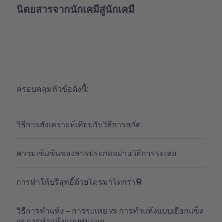
นิตยสารจากนักเคมีสู่นักเคมี
ครอบคลุมหัวข้อดังนี้:
วิธีการสังเคราะห์เทียบกับวิธีการสกัด
ความเข้มข้นของสารประกอบผ่านวิธีการระเหย
การทำให้บริสุทธิ์ด้วยโครมาโตกราฟี
วิธีการทำแห้ง – การระเหย vs การทำแห้งแบบเยือกแข็ง
vs การทำแห้งแบบพ่นฝอย