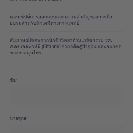
คอนเซ็ปต์การออกแบบและความสำคัญของการฝึก
อบรมสำหรับนักเคมีทางการแพทย์
สัมภาษณ์พิเศษจากนักชีววิทยาด้านเภสัชกรรม รศ.
ศ.ดร.เอลฟาห์มี (Elfahmi) จากอดีตสู่ปัจจุบัน และอนาคต
ของยาสมุนไพร
ชื่อ
นามสุกล