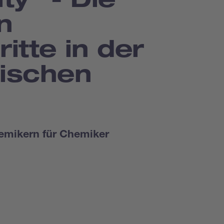
n
itte in der
ischen
emikern für Chemiker