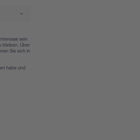
Interesse sein
u bleiben. Über
nen Sie sich in
sen habe und