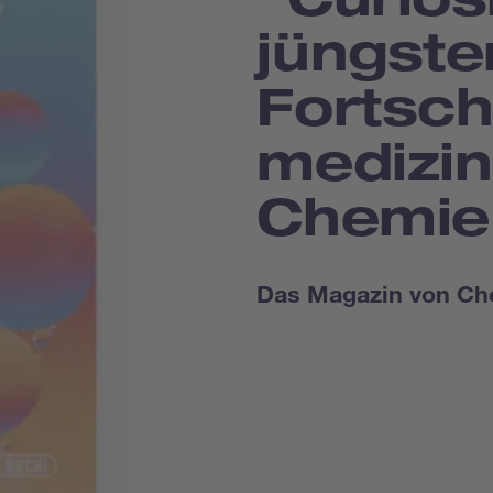
jüngste
Fortschr
medizin
Chemie
Das Magazin von Ch