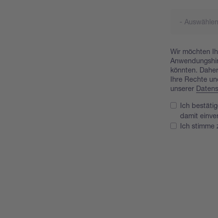
Wir möchten Ih
Anwendungshinw
könnten. Daher
Ihre Rechte un
unserer
Datens
Ich bestäti
damit einve
Ich stimme 