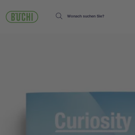
Direkt
zum
Inhalt
Search