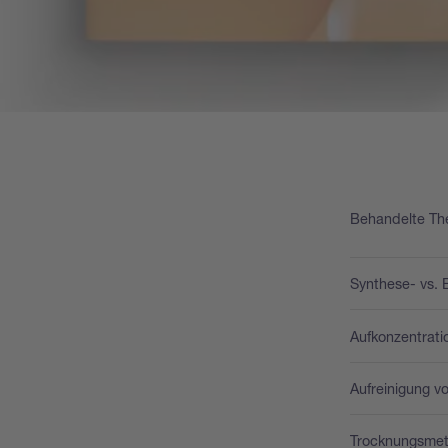
Behandelte Th
Synthese- vs. 
Aufkonzentrati
Aufreinigung v
Trocknungsmet