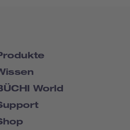
Produkte
Wissen
BÜCHI World
Support
Shop