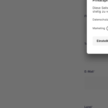
Firma / Universi
Telefonnummer
E-Mail
Land
Land