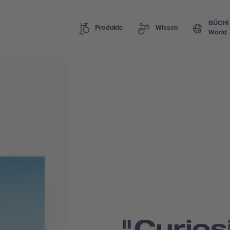
BÜCHI
Produkte
Wissen
World
"Curiosi