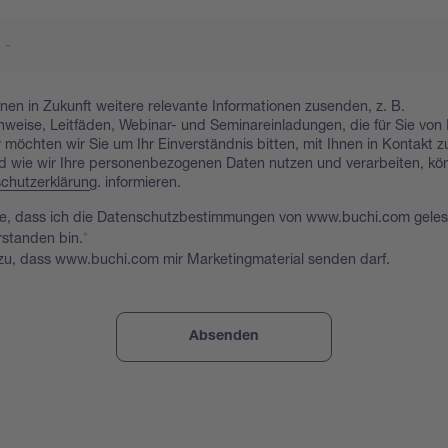
nen in Zukunft weitere relevante Informationen zusenden, z. B.
eise, Leitfäden, Webinar- und Seminareinladungen, die für Sie von 
 möchten wir Sie um Ihr Einverständnis bitten, mit Ihnen in Kontakt z
d wie wir Ihre personenbezogenen Daten nutzen und verarbeiten, kön
chutzerklärung
. informieren.
ge, dass ich die Datenschutzbestimmungen von www.buchi.com gele
rstanden bin.
zu, dass www.buchi.com mir Marketingmaterial senden darf.