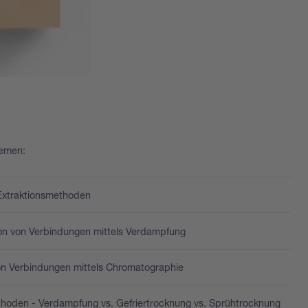
emen:
Extraktionsmethoden
on von Verbindungen mittels Verdampfung
on Verbindungen mittels Chromatographie
hoden - Verdampfung vs. Gefriertrocknung vs. Sprühtrocknung