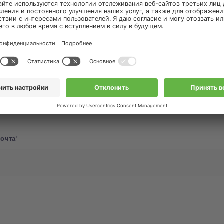
почта