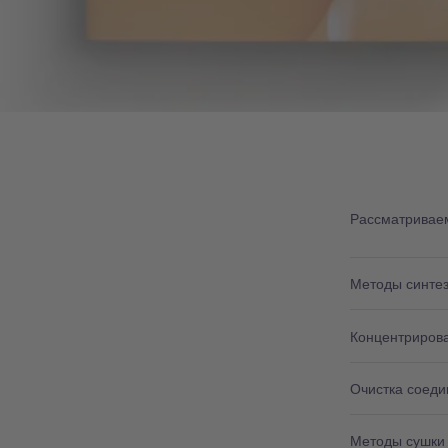
Рассматривае
Методы синтез
Концентриров
Очистка соед
Методы сушки 