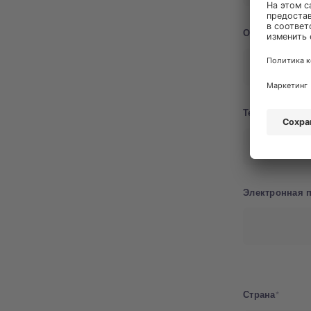
Организация
Телефон
Электронная 
Страна
Страна