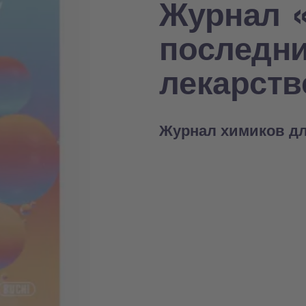
Журнал «
последни
лекарств
Журнал химиков д