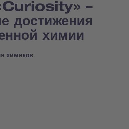
Curiosity» –
е достижения
енной химии
ля химиков