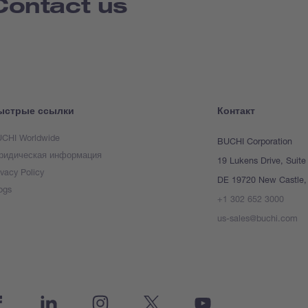
Contact us
ыстрые ссылки
Контакт
CHI Worldwide
BUCHI Corporation
идическая информация
19 Lukens Drive, Suite
ivacy Policy
DE 19720 New Castle, 
ogs
+1 302 652 3000
us-sales@buchi.com