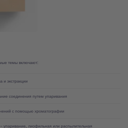
мые темы включают:
а и экстракции
ание соединения путем упаривания
инений с помощью хроматографии
– упаривание, лиофильная или распылительная