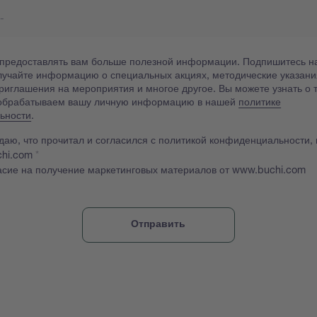
 предоставлять вам больше полезной информации. Подпишитесь н
лучайте информацию о специальных акциях, методические указани
приглашения на мероприятия и многое другое. Вы можете узнать о 
 обрабатываем вашу личную информацию в нашей
политике
ьности
.
даю, что прочитал и согласился с политикой конфиденциальности,
chi.com
асие на получение маркетинговых материалов от www.buchi.com