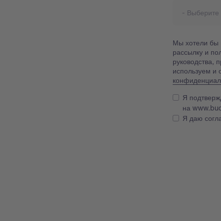
Мы хотели бы
рассылку и по
руководства, 
используем и
конфиденциал
Я подтверж
на www.bu
Я даю согл