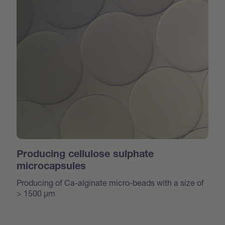
Producing cellulose sulphate
microcapsules
Producing of Ca-alginate micro-beads with a size of
> 1500 μm