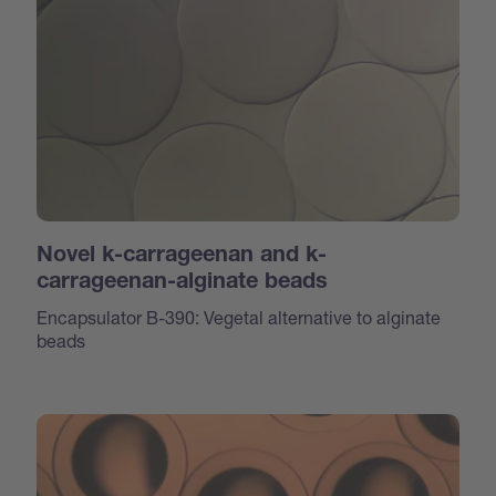
Novel k-carrageenan and k-
carrageenan-alginate beads
Encapsulator B-390: Vegetal alternative to alginate
beads