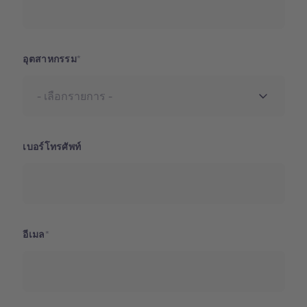
อุตสาหกรรม
เบอร์โทรศัพท์
อีเมล