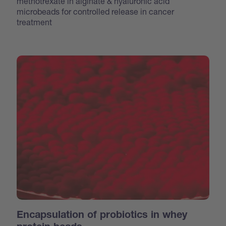
methotrexate in alginate & hyaluronic acid
microbeads for controlled release in cancer
treatment
Encapsulation of probiotics in whey