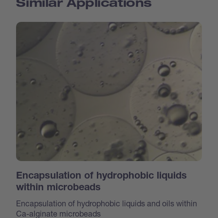
Similar Applications
Encapsulation of hydrophobic liquids
within microbeads
Encapsulation of hydrophobic liquids and oils within
Ca-alginate microbeads