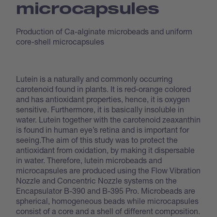
microcapsules
Production of Ca-alginate microbeads and uniform
core-shell microcapsules
Lutein is a naturally and commonly occurring
carotenoid found in plants. It is red-orange colored
and has antioxidant properties, hence, it is oxygen
sensitive. Furthermore, it is basically insoluble in
water. Lutein together with the carotenoid zeaxanthin
is found in human eye’s retina and is important for
seeing.The aim of this study was to protect the
antioxidant from oxidation, by making it dispersable
in water. Therefore, lutein microbeads and
microcapsules are produced using the Flow Vibration
Nozzle and Concentric Nozzle systems on the
Encapsulator B-390 and B-395 Pro. Microbeads are
spherical, homogeneous beads while microcapsules
consist of a core and a shell of different composition.