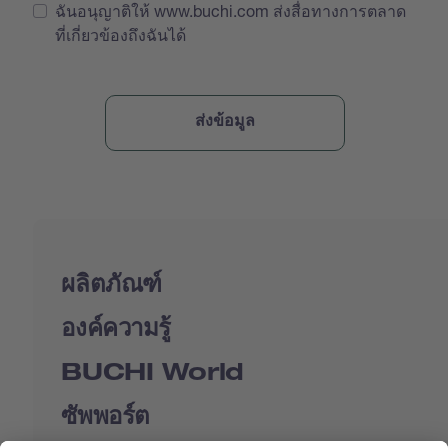
ฉันอนุญาติให้ www.buchi.com ส่งสื่อทางการตลาด
ที่เกี่ยวข้องถึงฉันได้
ผลิตภัณฑ์
องค์ความรู้
BUCHI World
ซัพพอร์ต