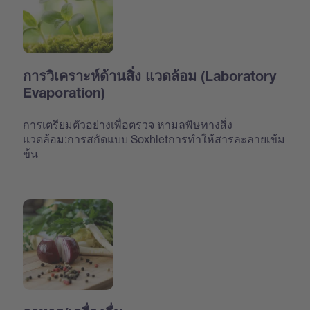
การวิเคราะห์ด้านสิ่ง แวดล้อม (Laboratory
Evaporation)
การเตรียมตัวอย่างเพื่อตรวจ หามลพิษทางสิ่ง
แวดล้อม:การสกัดแบบ Soxhletการทำให้สารละลายเข้ม
ข้น