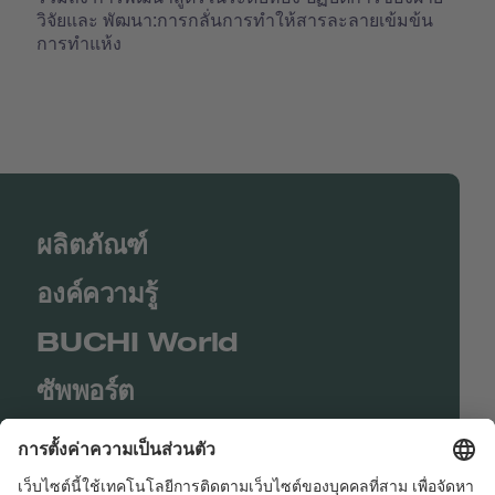
วิจัยและ พัฒนา:การกลั่นการทำให้สารละลายเข้มข้น
การทำแห้ง
ผลิตภัณฑ์
องค์ความรู้
BUCHI World
ซัพพอร์ต
Shop
Contact us