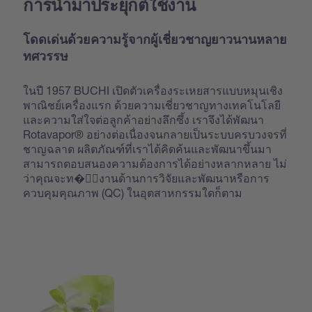
การนำมาประยุกต์ใช้งาน
โดดเด่นด้วยความรู้จากผู้เชี่ยวชาญยาวนานหลาย
ทศวรรษ
ในปี 1957 BUCHI เปิดตัวเครื่องระเหยสารแบบหมุนเชิง
พาณิชย์เครื่องแรก ด้วยความเชี่ยวชาญทางเทคโนโลยี
และความใส่ใจต่อลูกค้าอย่างลึกซึ้ง เราจึงได้พัฒนา
Rotavapor® อย่างต่อเนื่องจนกลายเป็นระบบครบวงจรที่
ชาญฉลาด ผลิตภัณฑ์ที่เราได้คิดค้นและพัฒนาขึ้นมา
สามารถตอบสนองความต้องการได้อย่างหลากหลาย ไม่
ว่าคุณจะท�ำงานด้านการวิจัยและพัฒนาหรือการ
ควบคุมคุณภาพ (QC) ในอุตสาหกรรมใดก็ตาม