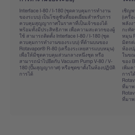
Interface I-80 / I-180 (ชุดควบคุมการทำงาน
เชิญพ
ของระบบ) เป็นโซลูชันที่ยอดเยี่ยมสำหรับการ
(เครื
ควบคุมสุญญากาศในราคาที่เป็นเจ้าของได้
พลังง
พร้อมทั้งมีประสิทธิภาพ เพื่อความสะดวกของผู้
กะทัด
ใช้ สามารถติดตั้ง Interface I-80 / I-180 (ชุด
หมุน 
ควบคุมการทำงานของระบบ) ที่ด้านบนของ
มิตรต่
Rotavapor® R-80 (เครื่องระเหยสารแบบหมุน)
ห้องปฏ
เพื่อให้มีชุดควบคุมส่วนกลางหนึ่งชุด หรือ
ในขณะ
สามารถนำไปยึดกับ Vacuum Pump V-80 / V-
ของ B
180 (ปั๊มสุญญากาศ) หรือชุดขาตั้งในห้องปฏิบัติ
เพิ่ม
การได้
การได
Rotav
ที่มา
Rotav
ที่มา