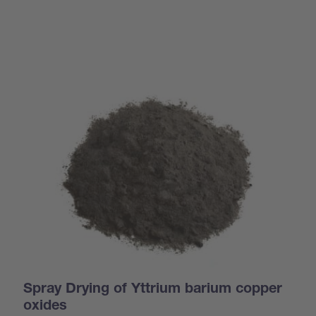
Spray Drying of Yttrium barium copper
oxides