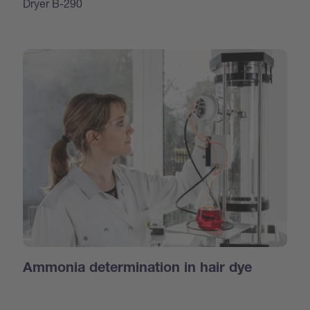
Dryer B-290
Ammonia determination in hair dye