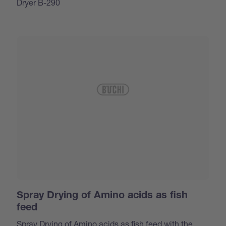
Dryer B-290
Spray Drying of Amino acids as fish
feed
Spray Drying of Amino acids as fish feed with the