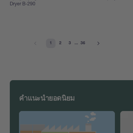
Dryer B-290
1
2
3
...
36
คำแนะนำยอดนิยม