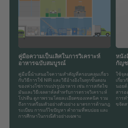
คู่มือความเป็นเลิศในการวิเคราะห์
หนัง
อาหารฉบับสมบูรณ์
กัญ
คู่มือนี้นำเสนอใจความสำคัญที่ครอบคลุมเกี่ยว
ใช้จุล
กับวิธีการใช้ NIR และวิธีอ้างอิงในทุกขั้นตอน
เกี่ย
ของห่วงโซ่การแปรรูปอาหาร เช่น การสกัดไข
นอยด์
มันและวิธีเจลดาห์ลสำหรับการตรวจวิเคราะห์
สารออ
โปรตีน ดูภาพรวมโดยละเอียดของเทคนิค รวม
การทำ
ถึงการเตรียมตัวอย่างตัวอย่าง มาตรการด้านกฎ
ขจัดส
ระเบียบ การแก้ไขปัญหา คำถามที่พบบ่อย และ
การศึกษาในกรณีตัวอย่างเฉพาะ