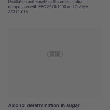
Distillation unit EasyDist: Steam distillation in
comparison with EEC 2676/1990 and OIV-MA-
AS312-01A.
Alcohol determination in sugar