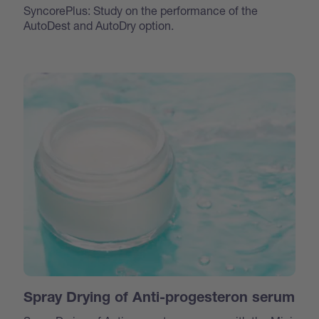
SyncorePlus: Study on the performance of the
AutoDest and AutoDry option.
Spray Drying of Anti-progesteron serum