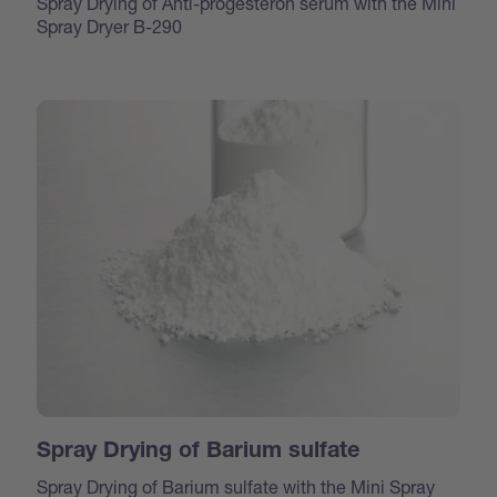
Spray Drying of Anti-progesteron serum with the Mini
Spray Dryer B-290
Spray Drying of Barium sulfate
Spray Drying of Barium sulfate with the Mini Spray