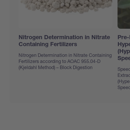
Nitrogen Determination in Nitrate
Pre-
Containing Fertilizers
Hype
(Hyp
Nitrogen Determination in Nitrate Containing
Spee
Fertilizers according to AOAC 955.04-D
(Kjeldahl Method) – Block Digestion
Speed
Extrac
(Hype
Speed