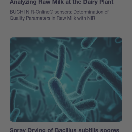
Analyzing Raw Milk at the Dairy Plant
BUCHI NIR-Online® sensors: Determination of
Quality Parameters in Raw Milk with NIR
Spray Drying of Bacillus subtilis spores