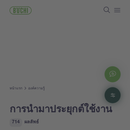
ข้าม
Search
ไป
ยัง
Open/
เนื้อหา
หลัก
Chat
หน้าแรก
องค์ความรู้
Filte
การนำมาประยุกต์ใช้งาน
714
ผลลัพธ์