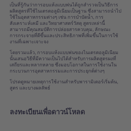
เป็นที่รู้กันว่าการอบแห้งแบบพ่นได้ถูกสำรวจเป็นวิธีการ
ผลิตสูตรที่ใช้ไนเตรตอลูมิเนียมเป็นฐาน ซึ่งสามารถนำไป
ใช้ในอุตสาหกรรมต่างๆ เช่น การบำบัดน้ำ, การ
สังเคราะห์เคมี และวิทยาศาสตร์วัสดุ สูตรเหล่านี้
สามารถมีคุณสมบัติการปล่อยสารควบคุม, ลักษณะ
การกระจายที่ดีขึ้นและประสิทธิภาพที่เพิ่มขึ้นในการใช้
งานที่เฉพาะเจาะจง
โดยรวมแล้ว, การอบแห้งแบบพ่นของไนเตรตอลูมิเนียม
นั้นเสนอวิธีที่มีความเป็นไปได้สำหรับการผลิตสูตรผงที่
เสถียรและหลากหลาย ซึ่งมอบโอกาสในการใช้งานใน
กระบวนการอุตสาหกรรมและการประยุกต์ต่างๆ
โปรดดูหมายเหตุการใช้งานสำหรับพารามิเตอร์เริ่มต้น,
สูตร และบางผลลัพธ์
ลงทะเบียนเพื่อดาวน์โหลด