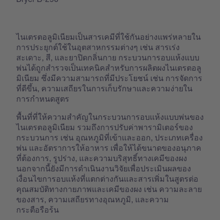
ไนเตรตอลูมิเนียมเป็นสารเคมีที่ใช้กันอย่างแพร่หลายใน
การประยุกต์ใช้ในอุตสาหกรรมต่างๆ เช่น สารเร่ง
สะเดาะ, สี, และยาปิดกลิ่นกาย กระบวนการอบแห้งแบบ
พ่นได้ถูกสำรวจเป็นเทคนิคสำหรับการผลิตผงไนเตรตอลู
มิเนียม ซึ่งมีความสามารถที่มีประโยชน์ เช่น การจัดการ
ที่ดีขึ้น, ความเสถียรในการเก็บรักษาและความง่ายใน
การกำหนดสูตร
พื้นที่ที่ให้ความสำคัญในกระบวนการอบแห้งแบบพ่นของ
ไนเตรตอลูมิเนียม รวมถึงการปรับค่าพารามิเตอร์ของ
กระบวนการ เช่น อุณหภูมิที่เข้าและออก, ประเภทเครื่อง
พ่น และอัตราการให้อาหาร เพื่อให้ได้ขนาดของอนุภาค
ที่ต้องการ, รูปร่าง, และความบริสุทธิ์ทางเคมีของผง
นอกจากนี้ยังมีการดำเนินงานวิจัยเพื่อประเมินผลของ
เงื่อนไขการอบแห้งที่แตกต่างกันและสารเพิ่มในสูตรต่อ
คุณสมบัติทางกายภาพและเคมีของผง เช่น ความละลาย
ของสาร, ความเสถียรทางอุณหภูมิ, และความ
กระตือรือร้น