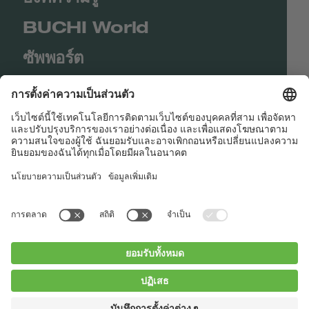
BUCHI World
ซัพพอร์ต
Shop
Contact us
Quick Links
BUCHI Worldwide
ติดต่อ
สำนักพิมพ์
Privacy Policy
Blogs