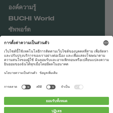
องค์ความรู้
BUCHI World
ซัพพอร์ต
Shop
Contact us
Quick Links
BUCHI Worldwide
ติดต่อ
สำนักพิมพ์
Privacy Policy
Blogs