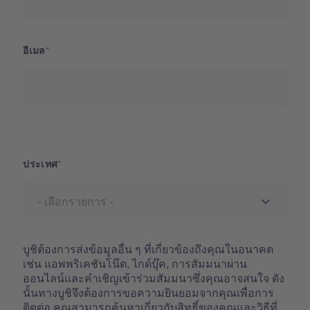
อีเมล
ประเทศ
ประเทศ
บูชิต้องการส่งข้อมูลอื่น ๆ ที่เกี่ยวข้องถึงคุณในอนาคต
เช่น แอพพริเคชันโน๊ต, ไกด์บุ๊ค, การสัมมนาผ่าน
ออนไลน์และคำเชิญเข้าร่วมสัมมนาซึ่งคุณอาจสนใจ ดัง
นั้นทางบูชิจึงต้องการขอความยินยอมจากคุณเพื่อการ
ติดต่อ
คุณสามารถค้นหาเกี่ยวกับสิทธิ์ของคุณและวิธีที่