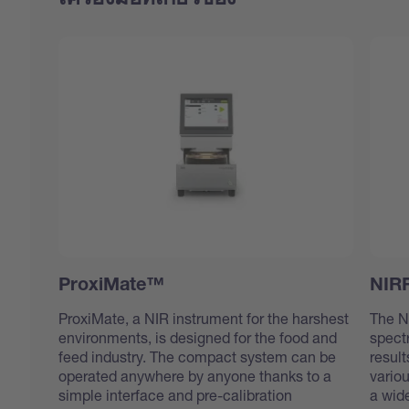
ProxiMate™
NIRF
ProxiMate, a NIR instrument for the harshest
The N
environments, is designed for the food and
spectr
feed industry. The compact system can be
resul
operated anywhere by anyone thanks to a
variou
simple interface and pre-calibration
a wid