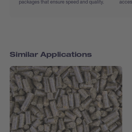
packages that ensure speed and quality.
access
Similar Applications