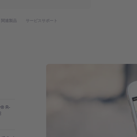
関連製品
サービスサポート
 R-
能