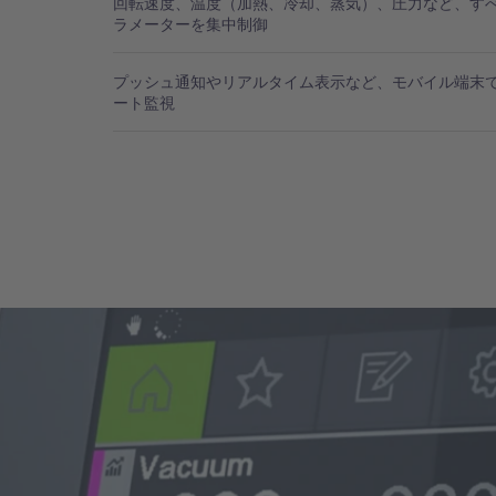
回転速度、温度（加熱、冷却、蒸気）、圧力など、す
ラメーターを集中制御
プッシュ通知やリアルタイム表示など、モバイル端末
ート監視