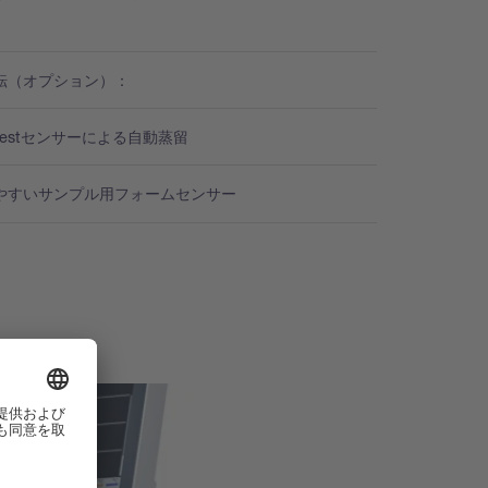
転（オプション）：
dDestセンサーによる自動蒸留
やすいサンプル用フォームセンサー