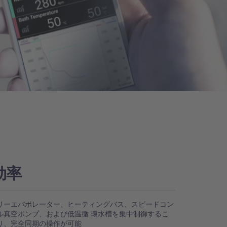
効率
リーエバポレーター、ヒーティングバス、スピードコン
ル真空ポンプ、および低温循 環水槽を集中制御するこ
り、完全同期の操作が可能