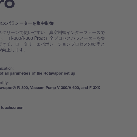
ro
セスパラメーターを集中制御
スクリーンで使いやすい、真空制御インターフェースで
、（I-300/I-300 Proの）全プロセスパラメーターを集
できて、ロータリーエバポレーションプロセスの効率と
が向上します。
cation:
of all parameters of the Rotavapor set up
ility:
tavapor® R-300, Vacuum Pump V-300/V-600, and F-3XX
" touchscreen