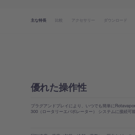
主な特長
比較
アクセサリー
ダウンロード
優れた操作性
プラグアンドプレイにより、いつでも簡単にRotavapor®
300（ロータリーエバポレーター） システムに接続可