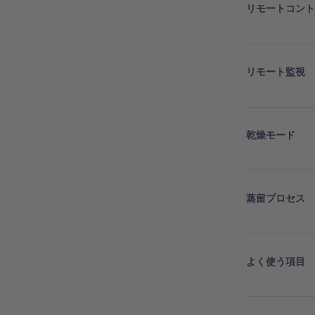
リモートコン
リモート監視
乾燥モード
蒸留プロセス
よく使う項目