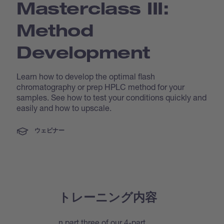
Masterclass III:
Method
Development
Learn how to develop the optimal flash
chromatography or prep HPLC method for your
samples. See how to test your conditions quickly and
easily and how to upscale.
ウェビナー
トレーニング内容
n part three of our 4-part