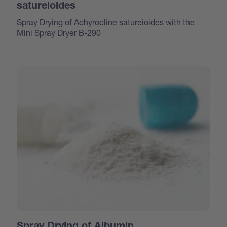
satureioides
Spray Drying of Achyrocline satureioides with the
Mini Spray Dryer B-290