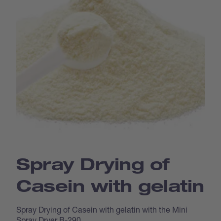
Spray Drying of
Casein with gelatin
Spray Drying of Casein with gelatin with the Mini
Spray Dryer B-290