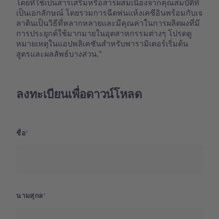
โดยที่ใช้เป็นสารเสริมหรือสารผสมเนื่องจากคุณสมบัติที่
เป็นเอกลักษณ์ โดยรวมการฉีดพ่นแห้งเคซีอินพร้อมกับเจ
ลาตินเป็นวิธีที่หลากหลายและมีคุณค่าในการผลิตผงที่มี
การประยุกต์ใช้มากมายในอุตสาหกรรมต่างๆ โปรดดู
หมายเหตุในแอปพลิเคชันสำหรับพารามิเตอร์เริ่มต้น
สูตรและผลลัพธ์บางส่วน."
ลงทะเบียนเพื่อดาวน์โหลด
ชื่อ
นามสุกล