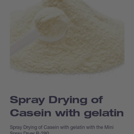
Spray Drying of
Casein with gelatin
Spray Drying of Casein with gelatin with the Mini
Spray Dryer B-290