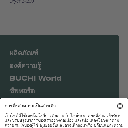
Dryer B-290
ผลิตภัณฑ์
องค์ความรู้
BUCHI World
ซัพพอร์ต
Shop
Contact us