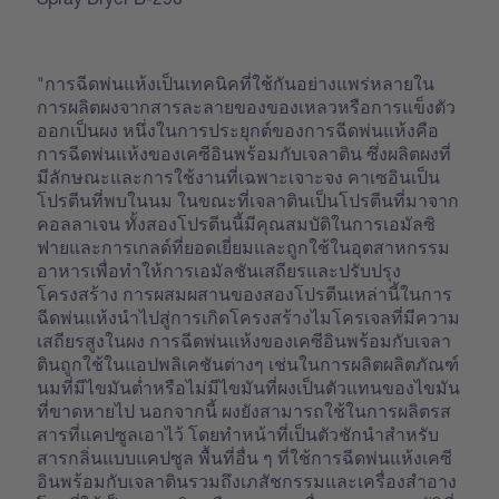
"การฉีดพ่นแห้งเป็นเทคนิคที่ใช้กันอย่างแพร่หลายใน
การผลิตผงจากสารละลายของของเหลวหรือการแข็งตัว
ออกเป็นผง หนึ่งในการประยุกต์ของการฉีดพ่นแห้งคือ
การฉีดพ่นแห้งของเคซีอินพร้อมกับเจลาติน ซึ่งผลิตผงที่
มีลักษณะและการใช้งานที่เฉพาะเจาะจง คาเซอินเป็น
โปรตีนที่พบในนม ในขณะที่เจลาตินเป็นโปรตีนที่มาจาก
คอลลาเจน ทั้งสองโปรตีนนี้มีคุณสมบัติในการเอมัลซิ
ฟายและการเกลด์ที่ยอดเยี่ยมและถูกใช้ในอุตสาหกรรม
อาหารเพื่อทำให้การเอมัลชันเสถียรและปรับปรุง
โครงสร้าง การผสมผสานของสองโปรตีนเหล่านี้ในการ
ฉีดพ่นแห้งนำไปสู่การเกิดโครงสร้างไมโครเจลที่มีความ
เสถียรสูงในผง การฉีดพ่นแห้งของเคซีอินพร้อมกับเจลา
ตินถูกใช้ในแอปพลิเคชันต่างๆ เช่นในการผลิตผลิตภัณฑ์
นมที่มีไขมันต่ำหรือไม่มีไขมันที่ผงเป็นตัวแทนของไขมัน
ที่ขาดหายไป นอกจากนี้ ผงยังสามารถใช้ในการผลิตรส
สารที่แคปซูลเอาไว้ โดยทำหน้าที่เป็นตัวชักนำสำหรับ
สารกลิ่นแบบแคปซูล พื้นที่อื่น ๆ ที่ใช้การฉีดพ่นแห้งเคซี
อินพร้อมกับเจลาตินรวมถึงเภสัชกรรมและเครื่องสำอาง