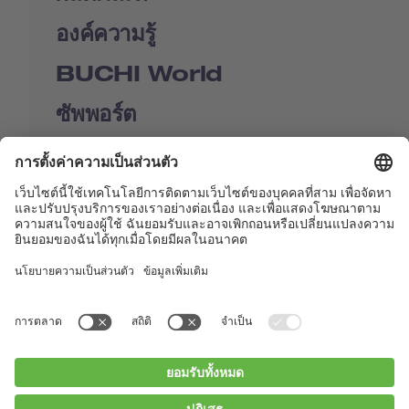
องค์ความรู้
BUCHI World
ซัพพอร์ต
Shop
Contact us
Quick Links
BUCHI Worldwide
ติดต่อ
สำนักพิมพ์
Privacy Policy
Blogs