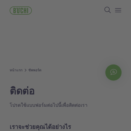
ข้าม
Search
ไป
ยัง
Open/
เนื้อหา
หลัก
หน้าแรก
ซัพพอร์ต
Chat
ติดต่อ
โปรดใช้แบบฟอร์มต่อไปนี้เพื่อติดต่อเรา
เราจะช่วยคุณได้อย่างไร