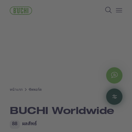
ข้าม
Search
ไป
ยัง
Open/
เนื้อหา
หลัก
Chat
หน้าแรก
ซัพพอร์ต
Filte
BUCHI Worldwide
88
ผลลัพธ์