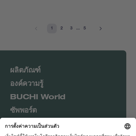
1
2
3
...
5
ผลิตภัณฑ์
องค์ความรู้
BUCHI World
ซัพพอร์ต
Shop