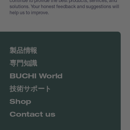
continue to provide the best products, services, and
solutions. Your honest feedback and suggestions will
help us to improve.
製品情報
専門知識
BUCHI World
技術サポート
Shop
Contact us