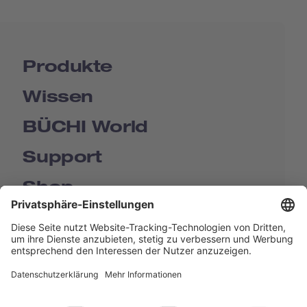
Produkte
Wissen
BÜCHI World
Support
Shop
Contact us
Quick Links