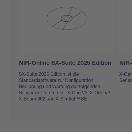
NIR-Online SX-Suite 2025 Edition
NIR-
SX-Suite 2025 Edition ist die
X-Cel
Standardsoftware zur Konfiguration,
Sensor
Bedienung und Wartung der folgenden
Sensoren. Unterstützt: X-One V3, X-One V2,
X-Beam 002 und X-Sential™ SE