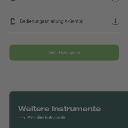
(
)
Bedienungsanleitung X-Sential
Mehr Dokumente
Weitere Instrumente
Mehr über Instrumente