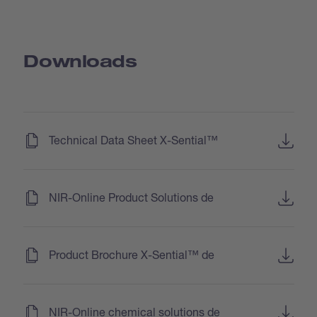
Downloads
(
)
Technical Data Sheet X-Sential™
(
)
NIR-Online Product Solutions de
(
)
Product Brochure X-Sential™ de
(
)
NIR-Online chemical solutions de