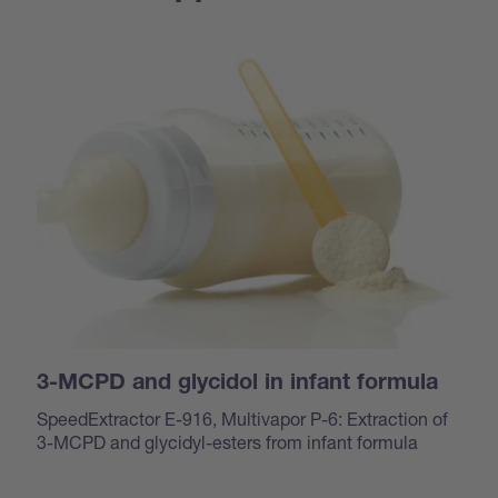
3-MCPD and glycidol in infant formula
SpeedExtractor E-916, Multivapor P-6: Extraction of
3-MCPD and glycidyl-esters from infant formula