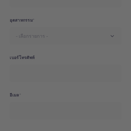
อุตสาหกรรม
เบอร์โทรศัพท์
อีเมล
ประเทศ