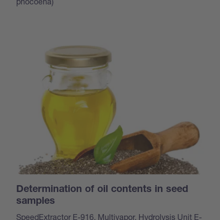
phocoena)
Determination of oil contents in seed
samples
SpeedExtractor E-916, Multivapor, Hydrolysis Unit E-