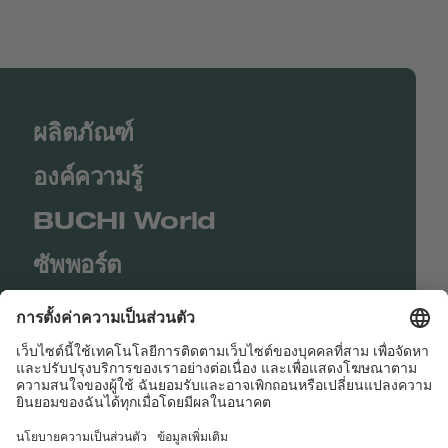
ผลิตภัณฑ์
องค์ความรู้
BUCHI World
ซัพพอร์ต
Shop
Contact us