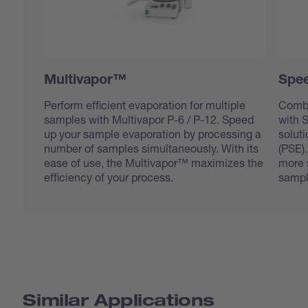
Multivapor™
Spee
Perform efficient evaporation for multiple
Combi
samples with Multivapor P-6 / P-12. Speed
with 
up your sample evaporation by processing a
soluti
number of samples simultaneously. With its
(PSE).
ease of use, the Multivapor™ maximizes the
more s
efficiency of your process.
sampl
Similar Applications