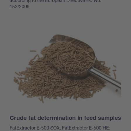
according to the European Directive EC No.
152/2009
Crude fat determination in feed samples
FatExtractor E-500 SOX, FatExtractor E-500 HE: