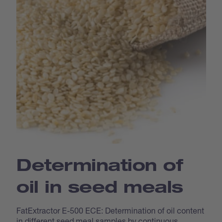
Determination of
oil in seed meals
FatExtractor E-500 ECE: Determination of oil content
in different seed meal samples by continuous