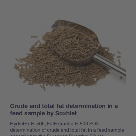
Crude and total fat determination in a
feed sample by Soxhlet
HydrolEx H-506, FatExtractor E-500 SOX:
determination of crude and total fat in a feed sample