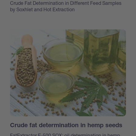
Crude Fat Determination in Different Feed Samples
by Soxhlet and Hot Extraction
Crude fat determination in hemp seeds
FatExtractor E-500 SOX: oil determination in hemp