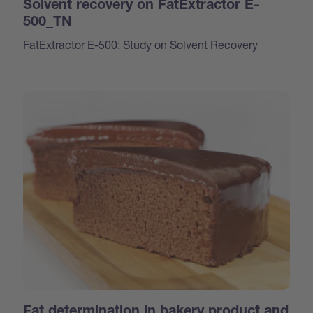
Solvent recovery on FatExtractor E-
500_TN
FatExtractor E-500: Study on Solvent Recovery
Fat determination in bakery product and