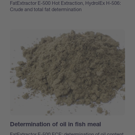
FatExtractor E-500 Hot Extraction, HydrolEx H-506:
Crude and total fat determination
Determination of oil in fish meal
FatExtractor E-500 ECE: determination of oil content