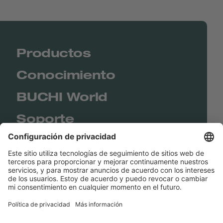
Productos
Conocimiento
BUCHI World
Soporte
Shop
Contact us
Enlaces rápidos