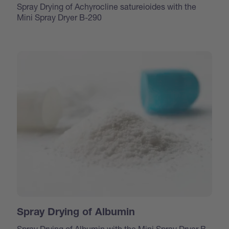
Spray Drying of Achyrocline satureioides with the
Mini Spray Dryer B-290
Spray Drying of Albumin
Spray Drying of Albumin with the Mini Spray Dryer B-