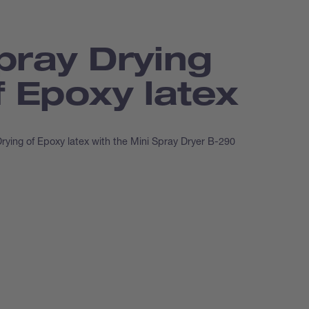
pray Drying
f Epoxy latex
rying of Epoxy latex with the Mini Spray Dryer B-290