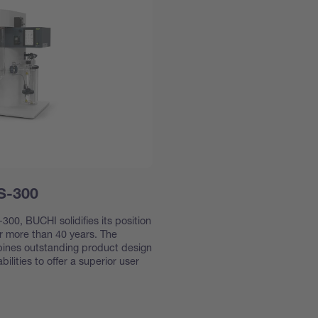
 S-300
300, BUCHI solidifies its position
or more than 40 years. The
bines outstanding product design
ilities to offer a superior user