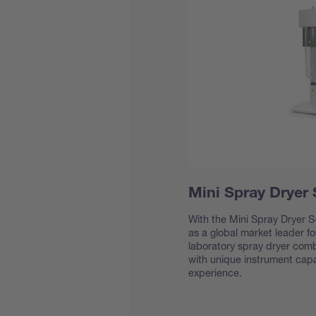
Mini Spray Dryer
With the Mini Spray Dryer S-
as a global market leader f
laboratory spray dryer com
with unique instrument capab
experience.