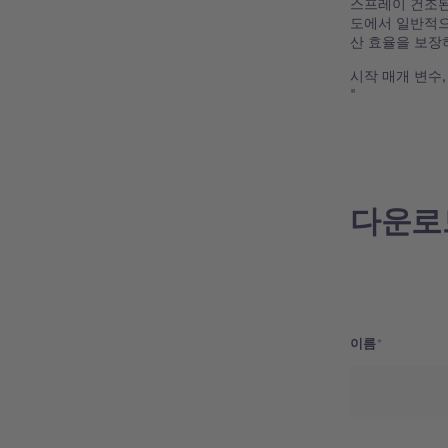
스프레이 건조된
도에서 일반적으
산 효율을 보장
시작 매개 변수
"
다운로
이름