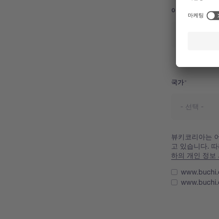
이메일
국가
국가
뷰키코리아는 어
고 있습니다. 
하의 개인 정보
www.buc
www.buc