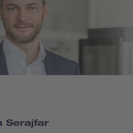
a Serajfar