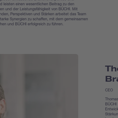
nd leisten einen wesentlichen Beitrag zu den
en und der Leistungsfähigkeit von BÜCHI. Mit
ünden, Perspektiven und Stärken arbeitet das Team
tarke Synergien zu schaffen, mit dem gemeinsamen
chen und BÜCHI erfolgreich zu führen.
Th
Br
CEO
Thomas 
BÜCHI u
Entwick
Stärkun