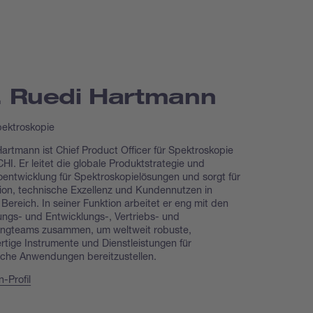
. Ruedi Hartmann
ektroskopie
artmann ist Chief Product Officer für Spektroskopie
HI. Er leitet die globale Produktstrategie und
ioentwicklung für Spektroskopielösungen und sorgt für
ion, technische Exzellenz und Kundennutzen in
Bereich. In seiner Funktion arbeitet er eng mit den
ngs- und Entwicklungs-, Vertriebs- und
ingteams zusammen, um weltweit robuste,
tige Instrumente und Dienstleistungen für
sche Anwendungen bereitzustellen.
n-Profil