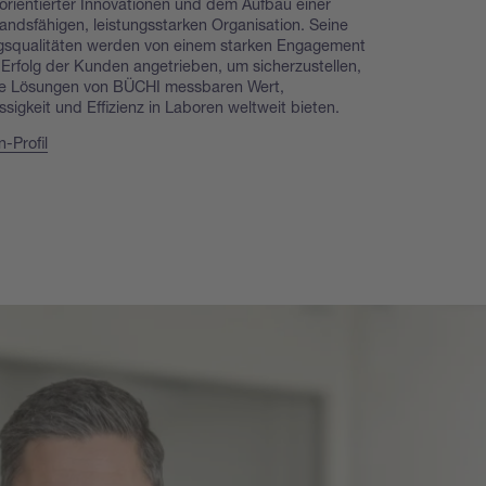
rientierter Innovationen und dem Aufbau einer
andsfähigen, leistungsstarken Organisation. Seine
gsqualitäten werden von einem starken Engagement
 Erfolg der Kunden angetrieben, um sicherzustellen,
ie Lösungen von BÜCHI messbaren Wert,
ssigkeit und Effizienz in Laboren weltweit bieten.
n-Profil