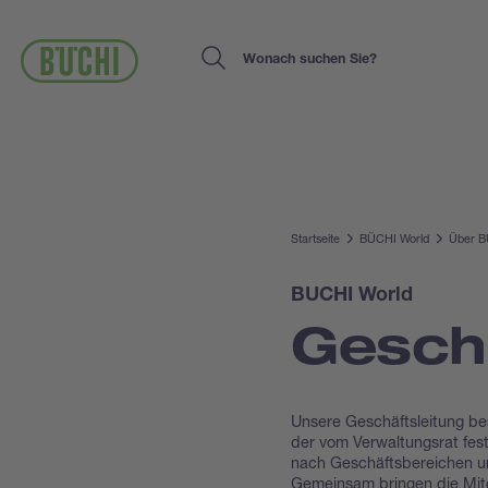
Direkt
zum
Inhalt
Search
Startseite
BÜCHI World
Über 
BUCHI World
Geschä
Unsere Geschäftsleitung bes
der vom Verwaltungsrat fest
nach Geschäftsbereichen und
Gemeinsam bringen die Mit