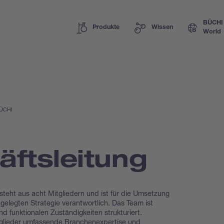
BÜCHI
Produkte
Wissen
World
BÜCHI
ftsleitung
teht aus acht Mitgliedern und ist für die Umsetzung
gelegten Strategie verantwortlich. Das Team ist
 funktionalen Zuständigkeiten strukturiert.
glieder umfassende Branchenexpertise und