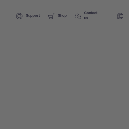
Contact
Support
Shop
us