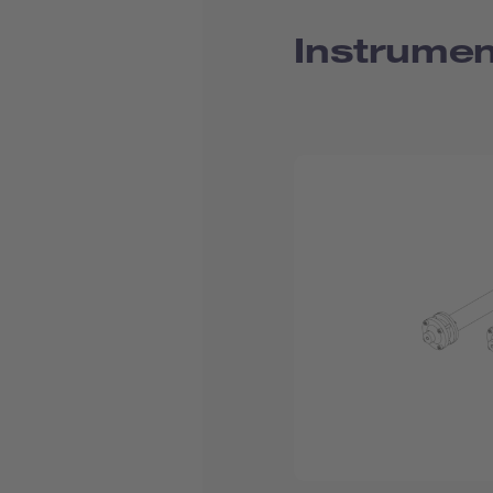
Instrume