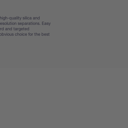
high-quality silica and
esolution separations. Easy
ard and targeted
bvious choice for the best