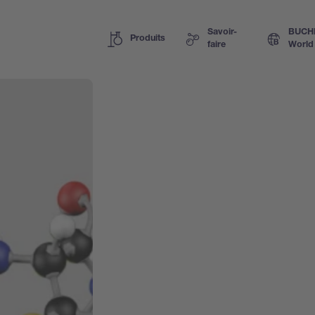
Savoir-
BUCH
Produits
faire
World