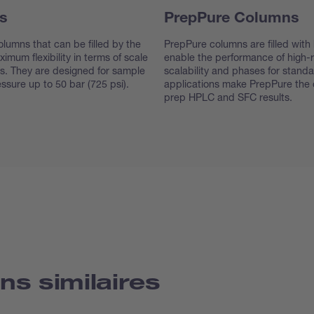
s
PrepPure Columns
lumns that can be filled by the
PrepPure columns are filled with 
imum flexibility in terms of scale
enable the performance of high-r
s. They are designed for sample
scalability and phases for stand
sure up to 50 bar (725 psi).
applications make PrepPure the o
prep HPLC and SFC results.
ns similaires