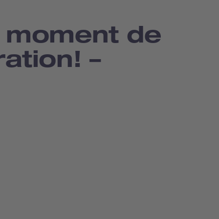
e moment de
ation! –