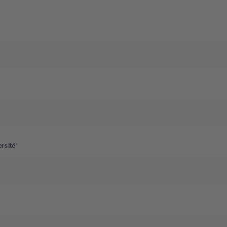
rsité