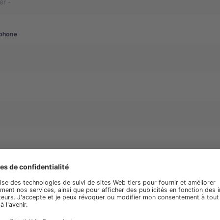
phone
vous envoyer à l'avenir d'autres informations susceptibles de vous in