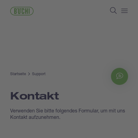
Direkt
Search
zum
Inhalt
Open/
Startseite
Support
Chat
Kontakt
Verwenden Sie bitte folgendes Formular, um mit uns
Kontakt aufzunehmen.