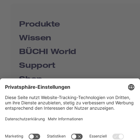
Produkte
Wissen
BÜCHI World
Support
Shop
Contact us
Quick Links
BUCHI Worldwide