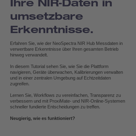
Ihre NIR‑Daten in
umsetzbare
Erkenntnisse.
Erfahren Sie, wie der NeoSpectra NIR Hub Messdaten in 
verwertbare Erkenntnisse über Ihren gesamten Betrieb 
hinweg verwandelt.
In diesem Tutorial sehen Sie, wie Sie die Plattform 
navigieren, Geräte überwachen, Kalibrierungen verwalten 
und in einer zentralen Umgebung auf Echtzeitdaten 
zugreifen.
Lernen Sie, Workflows zu vereinfachen, Transparenz zu 
verbessern und mit ProxiMate‑ und NIR‑Online‑Systemen 
schneller fundierte Entscheidungen zu treffen.
Neugierig, wie es funktioniert? 