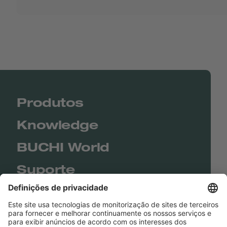
Produtos
Knowledge
BUCHI World
Suporte
Shop
Contact us