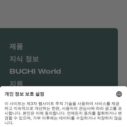
제품
지식 정보
BUCHI World
지원
Shop
Contact us