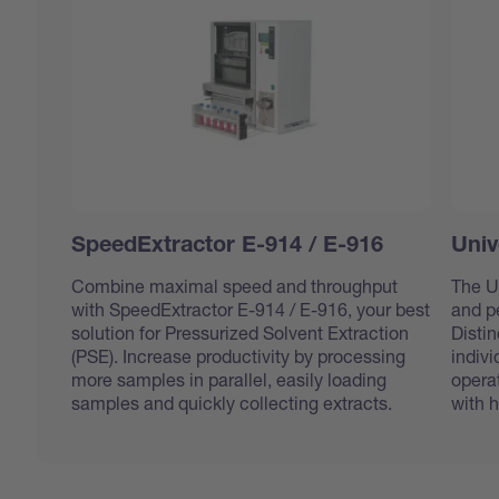
SpeedExtractor E-914 / E-916
Univ
Combine maximal speed and throughput
The U
with SpeedExtractor E-914 / E-916, your best
and p
solution for Pressurized Solvent Extraction
Distin
(PSE). Increase productivity by processing
indiv
more samples in parallel, easily loading
operat
samples and quickly collecting extracts.
with h