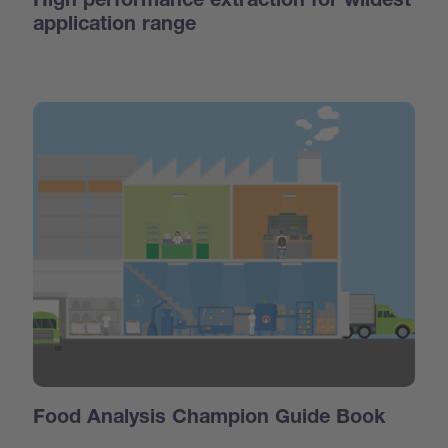
High performance extraction for wildest
application range
Food Analysis Champion Guide Book