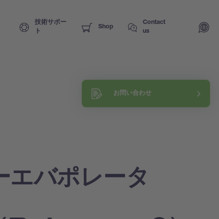
技術サポー
Contact
Shop
ト
us
Request a training
お問い合わせ
Explore our know-how
ーエバポレータ