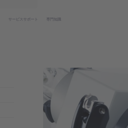
品
サービスサポート
専門知識