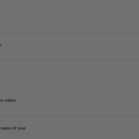
n
on rates
 ease of use