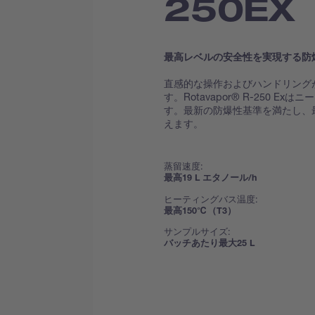
250EX（
最高レベルの安全性を実現する防
直感的な操作およびハンドリング
す。Rotavapor® R-250 
す。最新の防爆性基準を満たし、
えます。
蒸留速度:
最高19 L エタノール/h
ヒーティングバス温度:
最高150℃（T3）
サンプルサイズ:
バッチあたり最大25 L