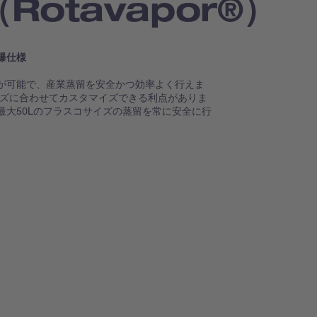
Rotavapor®）
爆仕様
が可能で、産業蒸留を安全かつ効率よく行えま
Exはニーズに合わせてカスタマイズできる利点がありま
最大50Lのフラスコサイズの蒸留を常に安全に行