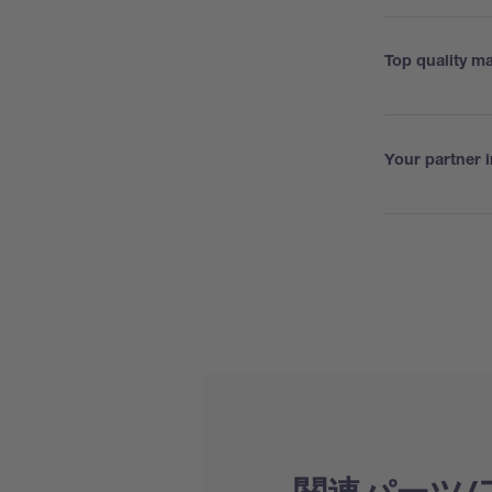
Top quality ma
Your partner i