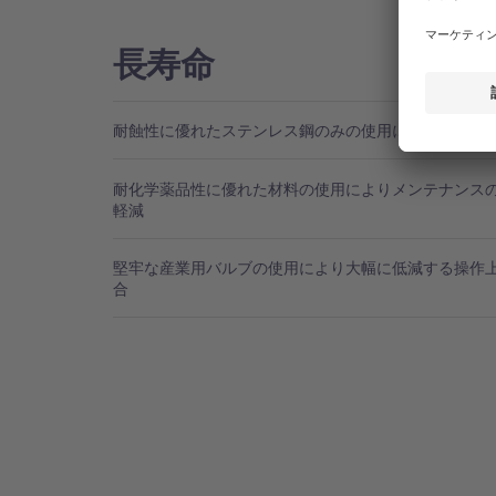
長寿命
耐蝕性に優れたステンレス鋼のみの使用による長寿命
耐化学薬品性に優れた材料の使用によりメンテナンス
軽減
堅牢な産業用バルブの使用により大幅に低減する操作
合