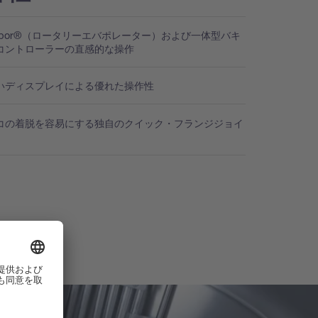
vapor®（ロータリーエバポレーター）および一体型バキ
コントローラーの直感的な操作
いディスプレイによる優れた操作性
コの着脱を容易にする独自のクイック・フランジジョイ