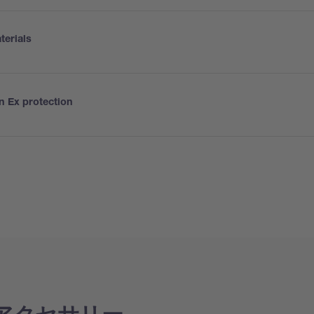
terials
n Ex protection