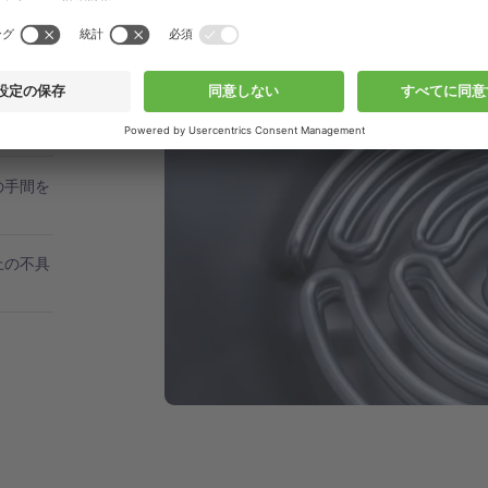
の手間を
上の不具