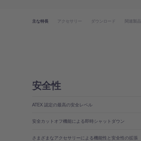
主な特長
アクセサリー
ダウンロード
関連製
安全性
ATEX 認定の最高の安全レベル
安全カットオフ機能による即時シャットダウン
さまざまなアクセサリーによる機能性と安全性の拡張