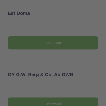
Est Doma
Contattaci
OY G.W. Berg & Co. Ab GWB
Contattaci