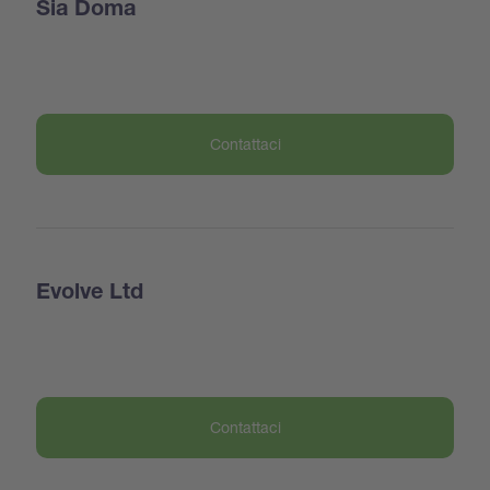
Sia Doma
Contattaci
Evolve Ltd
Contattaci