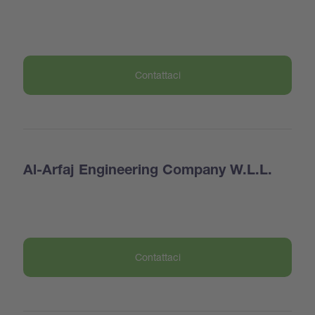
Contattaci
Al-Arfaj Engineering Company W.L.L.
Contattaci