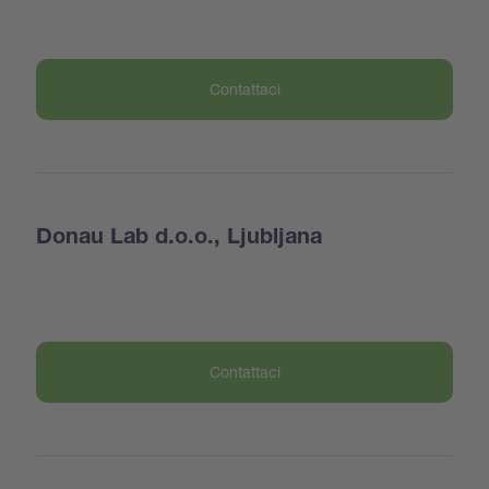
Contattaci
Donau Lab d.o.o., Ljubljana
Contattaci