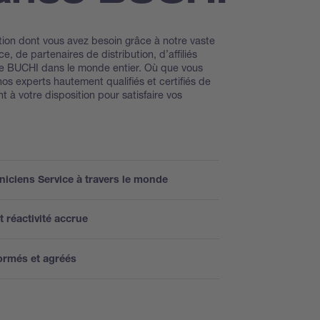
ation dont vous avez besoin grâce à notre vaste
, de partenaires de distribution, d’affiliés
ce BUCHI dans le monde entier. Où que vous
os experts hautement qualifiés et certifiés de
 à votre disposition pour satisfaire vos
hniciens Service à travers le monde
t réactivité accrue
formés et agréés