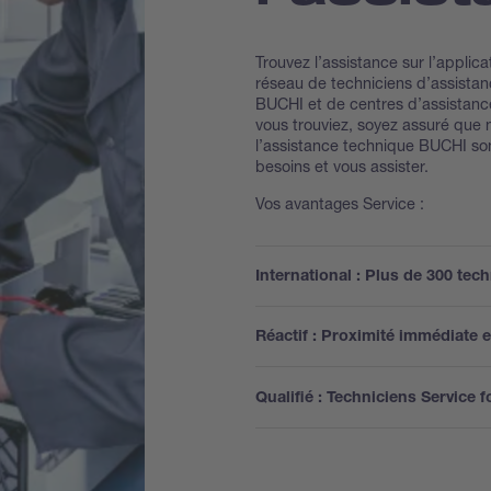
Trouvez l’assistance sur l’applic
réseau de techniciens d’assistance
BUCHI et de centres d’assistan
vous trouviez, soyez assuré que n
l’assistance technique BUCHI sont
besoins et vous assister.
Vos avantages Service :
International : Plus de 300 tec
Réactif : Proximité immédiate e
Qualifié : Techniciens Service 