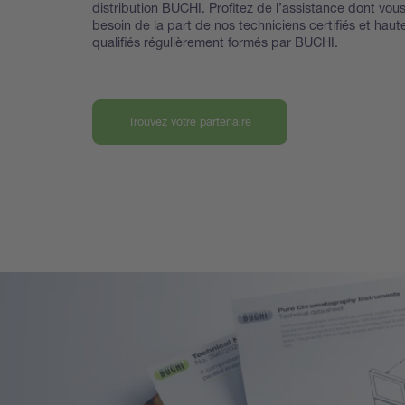
distribution BUCHI. Profitez de l’assistance dont vou
besoin de la part de nos techniciens certifiés et hau
qualifiés régulièrement formés par BUCHI.
Trouvez votre partenaire