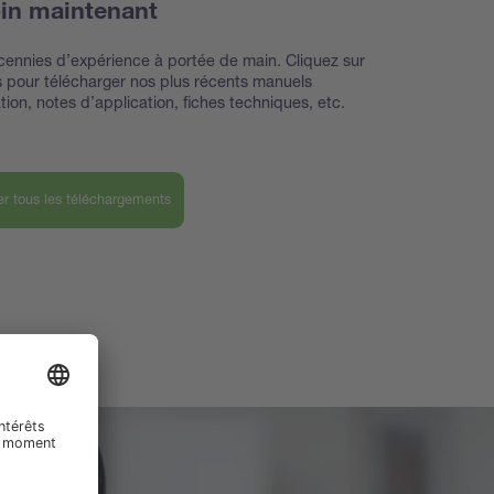
in maintenant
ennies d’expérience à portée de main. Cliquez sur
ns pour télécharger nos plus récents manuels
sation, notes d’application, fiches techniques, etc.
er tous les téléchargements