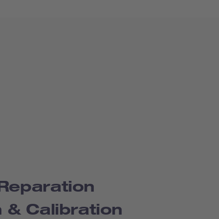
 Reparation
n & Calibration