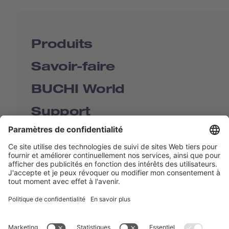
Produits
Savoir-faire
BUCHI World
Support
Shop
Contact us
Liens rapides
BUCHI Worldwide