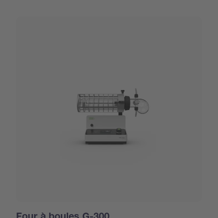
Four à boules G-300