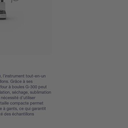
, l’instrument tout-en-un
llons. Grâce à ses
 four à boules G-300 peut
llation, séchage, sublimation
a nécessité d’utiliser
 taille compacte permet
 à gants, ce qui garantit
té des échantillons