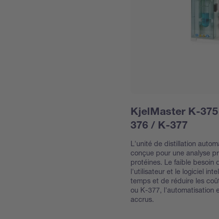
KjelMaster K-375
376 / K-377
L'unité de distillation aut
conçue pour une analyse pr
protéines. Le faible besoin 
l'utilisateur et le logiciel i
temps et de réduire les co
ou K-377, l'automatisation 
accrus.