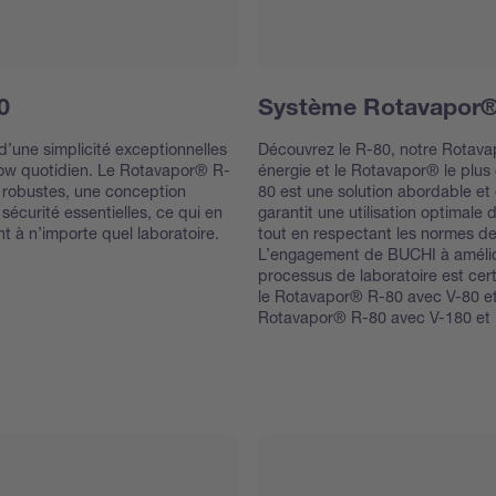
0
Système Rotavapor®
 d’une simplicité exceptionnelles
Découvrez le R-80, notre Rotav
flow quotidien. Le Rotavapor® R-
énergie et le Rotavapor® le plu
 robustes, une conception
80 est une solution abordable et é
 sécurité essentielles, ce qui en
garantit une utilisation optimale 
nt à n’importe quel laboratoire.
tout en respectant les normes d
L’engagement de BUCHI à amélior
processus de laboratoire est cert
le Rotavapor® R-80 avec V-80 et 
Rotavapor® R-80 avec V-180 et 