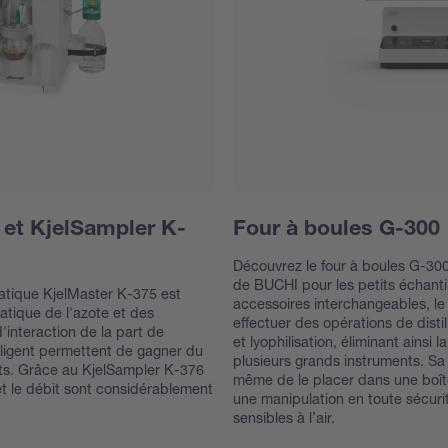
 et KjelSampler K-
Four à boules G-300
Découvrez le four à boules G-300
de BUCHI pour les petits échanti
omatique KjelMaster K-375 est
accessoires interchangeables, le
atique de l'azote et des
effectuer des opérations de disti
d'interaction de la part de
et lyophilisation, éliminant ainsi l
ntelligent permettent de gagner du
plusieurs grands instruments. Sa
ûts. Grâce au KjelSampler K-376
même de le placer dans une boîte
et le débit sont considérablement
une manipulation en toute sécuri
sensibles à l’air.