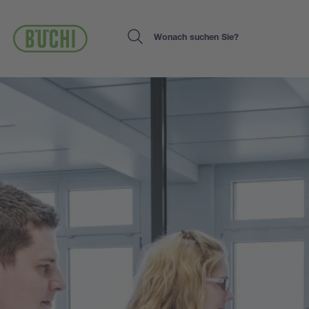
Direkt
zum
Inhalt
Search