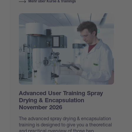
Mehr über Kurse & Trainings
Advanced User Training Spray
Drying & Encapsulation
November 2026
The advanced spray drying & encapsulation
training is designed to give you a theoretical
and practical overview of those two