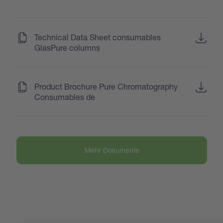
(
)
Technical Data Sheet consumables
GlasPure columns
(
)
Product Brochure Pure Chromatography
Consumables de
Mehr Dokumente