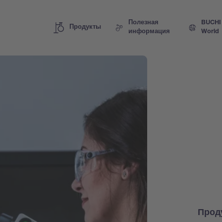
Полезная
BUCHI
Продукты
информация
World
Прод