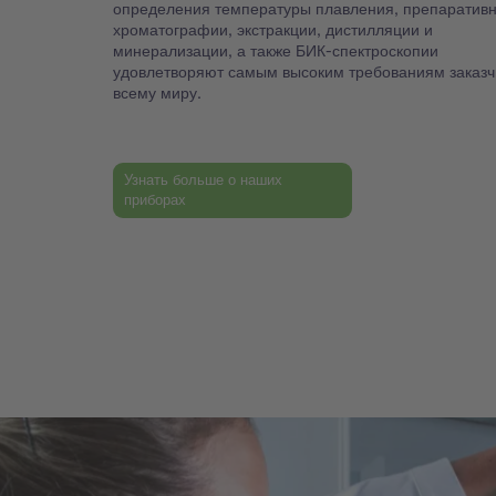
определения температуры плавления, препаратив
хроматографии, экстракции, дистилляции и
минерализации, а также БИК-спектроскопии
удовлетворяют самым высоким требованиям заказч
всему миру.
Узнать больше о наших
приборах