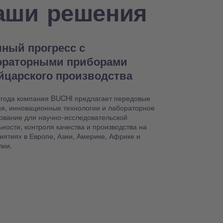
аши решения
ный прогресс с
ораторными приборами
йцарского производства
 года компания BUCHI предлагает передовые
я, инновационные технологии и лабораторное
ование для научно-исследовательской
ьности, контроля качества и производства на
иятиях в Европе, Азии, Америке, Африке и
лии.