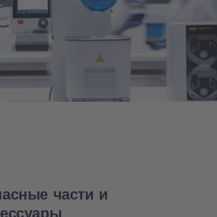
пасные части и
сессуары