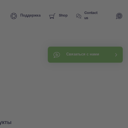
Contact
Поддержка
Shop
us
Связаться с нами
укты