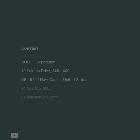
Контакт
BUCHI Corporation
19 Lukens Drive, Suite 400
DE 19720 New Castle, United States
+1 302 652 3000
us-sales@buchi.com