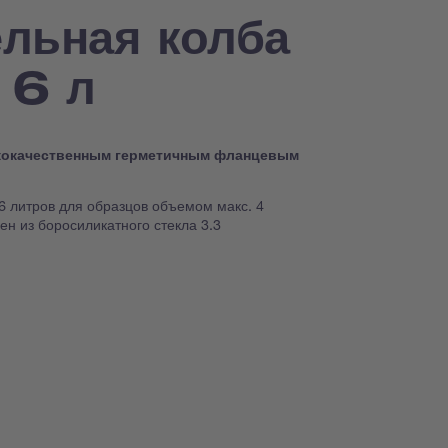
льная колба
 6 л
ококачественным герметичным фланцевым
 литров для образцов объемом макс. 4
ен из боросиликатного стекла 3.3