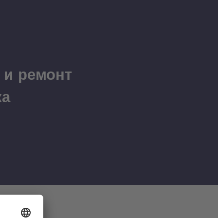
 и ремонт
ка