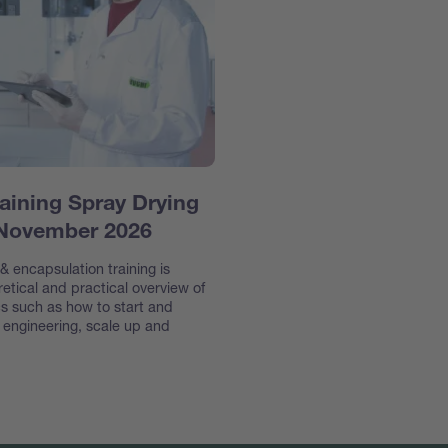
aining Spray Drying
 November 2026
 encapsulation training is
etical and practical overview of
s such as how to start and
e engineering, scale up and