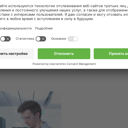
щие курсы и тренинги