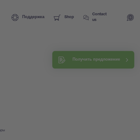
Contact
Поддержка
Shop
us
Получить предложение
ары