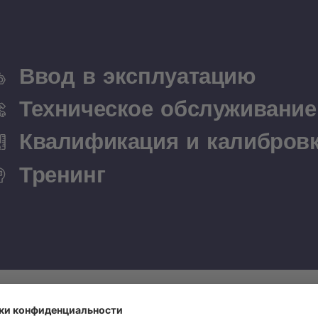
Ввод в эксплуатацию
Техническое обслуживание
Квалификация и калибров
Тренинг