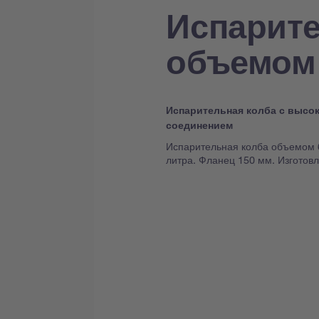
Испарите
объемом
Испарительная колба с выс
соединением
Испарительная колба объемом 6
литра. Фланец 150 мм. Изготовл