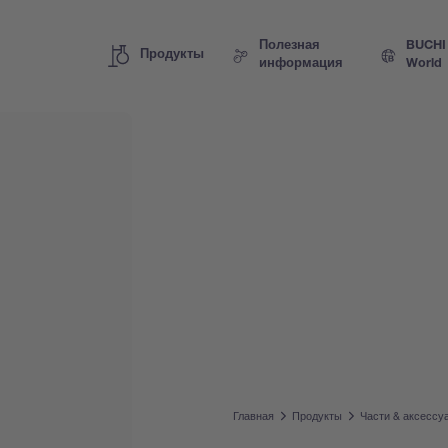
Полезная
BUCHI
Продукты
информация
World
Главная
Продукты
Части & аксессу