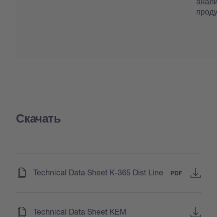
анали
проду
Скачать
(
)
Technical Data Sheet K-365 Dist Line
PDF
(
)
Technical Data Sheet KEM