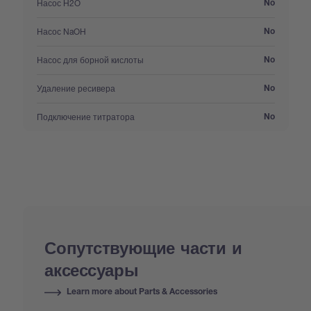
:
Насос H2O
No
:
Насос NaOH
No
:
Насос для борной кислоты
No
:
Удаление ресивера
No
:
Подключение титратора
No
Сопутствующие части и
аксессуары
Learn more about Parts & Accessories