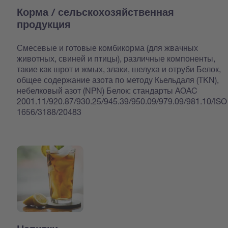
Корма / сельскохозяйственная
продукция
Смесевые и готовые комбикорма (для жвачных
животных, свиней и птицы), различные компоненты,
такие как шрот и жмых, злаки, шелуха и отруби Белок,
общее содержание азота по методу Кьельдаля (TKN),
небелковый азот (NPN) Белок: стандарты AOAC
2001.11/920.87/930.25/945.39/950.09/979.09/981.10/ISO
1656/3188/20483