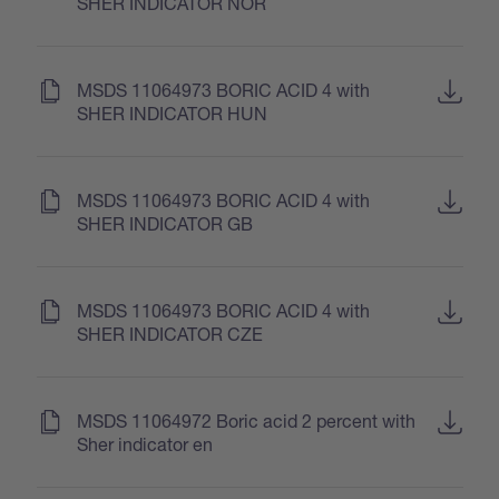
SHER INDICATOR NOR
(
)
MSDS 11064973 BORIC ACID 4 with
SHER INDICATOR HUN
(
)
MSDS 11064973 BORIC ACID 4 with
SHER INDICATOR GB
(
)
MSDS 11064973 BORIC ACID 4 with
SHER INDICATOR CZE
(
)
MSDS 11064972 Boric acid 2 percent with
Sher indicator en