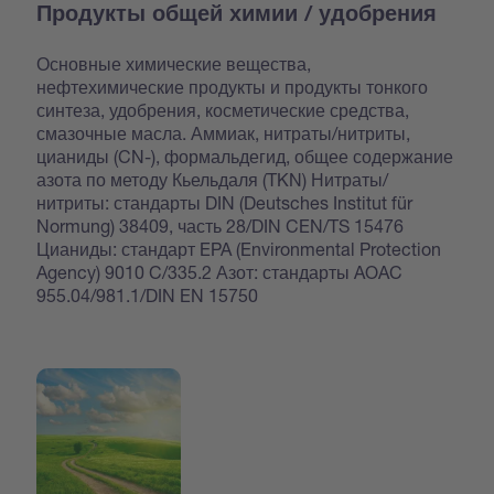
Продукты общей химии / удобрения
Основные химические вещества,
нефтехимические продукты и продукты тонкого
синтеза, удобрения, косметические средства,
смазочные масла. Аммиак, нитраты/нитриты,
цианиды (CN-), формальдегид, общее содержание
азота по методу Кьельдаля (TKN) Нитраты/
нитриты: стандарты DIN (Deutsches Institut für
Normung) 38409, часть 28/DIN CEN/TS 15476
Цианиды: стандарт EPA (Environmental Protection
Agency) 9010 C/335.2 Азот: стандарты AOAC
955.04/981.1/DIN EN 15750