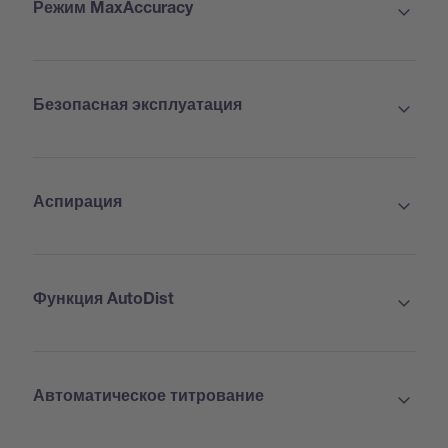
Режим MaxAccuracy
Безопасная эксплуатация
Аспирация
Функция AutoDist
Автоматическое титрование