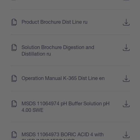
(
)
Product Brochure Dist Line ru
(
)
Solution Brochure Digestion and
Distillation ru
(
)
Operation Manual K-365 Dist Line en
(
)
MSDS 11064974 pH Buffer Solution pH
4.00 SWE
(
)
MSDS 11064973 BORIC ACID 4 with