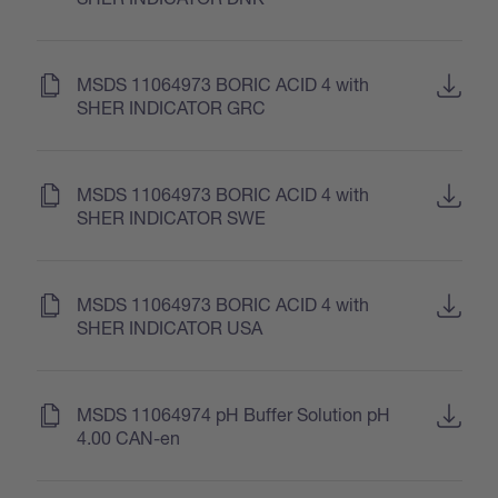
(
)
MSDS 11064973 BORIC ACID 4 with
SHER INDICATOR GRC
(
)
MSDS 11064973 BORIC ACID 4 with
SHER INDICATOR SWE
(
)
MSDS 11064973 BORIC ACID 4 with
SHER INDICATOR USA
(
)
MSDS 11064974 pH Buffer Solution pH
4.00 CAN-en