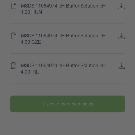
(
)
MSDS 11064974 pH Buffer Solution pH
4.00 HUN
(
)
MSDS 11064974 pH Buffer Solution pH
4.00 CZE
(
)
MSDS 11064974 pH Buffer Solution pH
4.00 IRL
Discover more documents