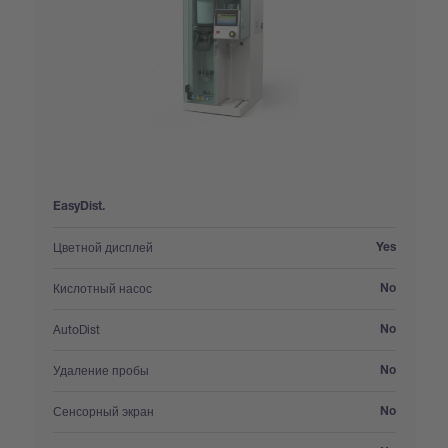
EasyDist.
:
Цветной дисплей
Yes
:
Кислотный насос
No
:
AutoDist
No
:
Удаление пробы
No
:
Сенсорный экран
No