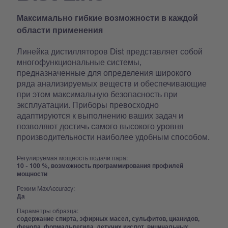
Максимально гибкие возможности в каждой
области применения
Линейка дистилляторов Dist представляет собой
многофункциональные системы,
предназначенные для определения широкого
ряда анализируемых веществ и обеспечивающие
при этом максимальную безопасность при
эксплуатации. Приборы превосходно
адаптируются к выполнению ваших задач и
позволяют достичь самого высокого уровня
производительности наиболее удобным способом.
Регулируемая мощность подачи пара:
10 - 100 %, возможность программирования профилей
мощности
Режим MaxAccuracy:
Да
Параметры образца:
содержание спирта, эфирных масел, сульфитов, цианидов,
фенола, формальдегида, летучих кислот, вицинальных