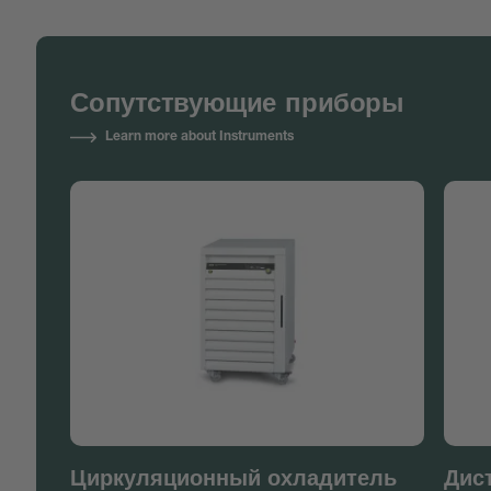
Сопутствующие приборы
Learn more about Instruments
Циркуляционный охладитель
Дис