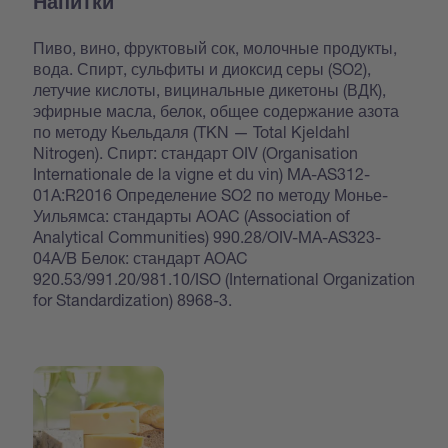
Напитки
Пиво, вино, фруктовый сок, молочные продукты,
вода. Спирт, сульфиты и диоксид серы (SO2),
летучие кислоты, вицинальные дикетоны (ВДК),
эфирные масла, белок, общее содержание азота
по методу Кьельдаля (TKN — Total Kjeldahl
Nitrogen). Спирт: стандарт OIV (Organisation
Internationale de la vigne et du vin) MA-AS312-
01A:R2016 Определение SO2 по методу Монье-
Уильямса: стандарты AOAC (Association of
Analytical Communities) 990.28/OIV-MA-AS323-
04A/B Белок: стандарт AOAC
920.53/991.20/981.10/ISO (International Organization
for Standardization) 8968-3.