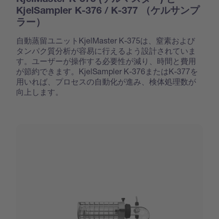
KjelSampler K-376 / K-377 （ケルサンプ
ラー）
自動蒸留ユニットKjelMaster K-375は、窒素および
タンパク質分析が容易に行えるよう設計されていま
す。ユーザーが操作する必要性が減り、時間と費用
が節約できます。KjelSampler K-376またはK-377を
用いれば、プロセスの自動化が進み、検体処理数が
向上します。