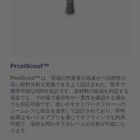
ProxiScout™
ProxiScout™ は、現場の作業者が迅速かつ信頼性の
高い材料分析を実施できるよう設計された、堅牢で
携帯可能なNIR分光計です。原材料の組成を判定する
場合でも、その場で適合性や一貫性を確認する場合
でも対応可能です。使いやすさとワークフローへの
シームレスな統合を追求して設計されており、即時
結果はモバイルアプリを通じてオフラインでも利用
可能で、場所を問わずラボレベルの分析が可能にな
ります。