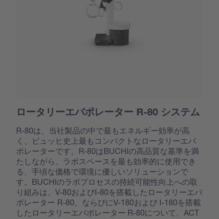
ロータリーエバポレーター R-80 システム
R-80は、当社製品の中で最もエネルギー効率が高
く、ビュッヒ史上最もコンパクトなロータリーエバ
ポレーターです。R-80はBUCHIの高品質な基準を満
たしながら、ラボスペースを最も効率的に使用でき
る、手頃な価格で環境に優しいソリューションで
す。BUCHIのラボプロセスの持続可能性向上への取
り組みは、V-80およびI-80を搭載したロータリーエバ
ポレーター R-80、ならびにV-180および I-180を搭載
したロータリーエバポレーター R-80について、ACT