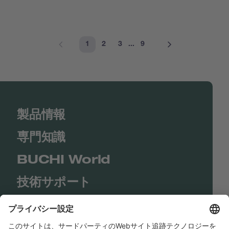
1
2
3
...
9
製品情報
専門知識
BUCHI World
技術サポート
Shop
Contact us