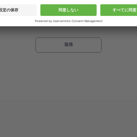
報に関する取り扱いについては当社の
プライバシーポリシー
をご確認く
取扱について同意する。
ッヒより案内の送付を希望する。