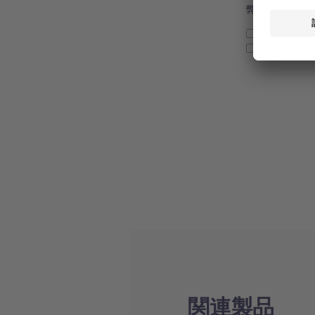
弊社の個人情
個人情報の
今後、ビュ
関連製品