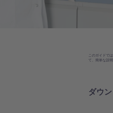
このガイドで
て、簡単な説
ダウン