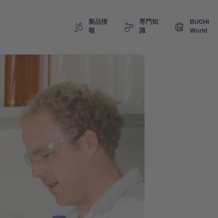
製品情
専門知
BUCHI
報
識
World