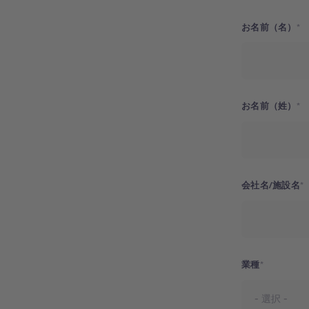
お名前（名）
お名前（姓）
会社名/施設名
業種