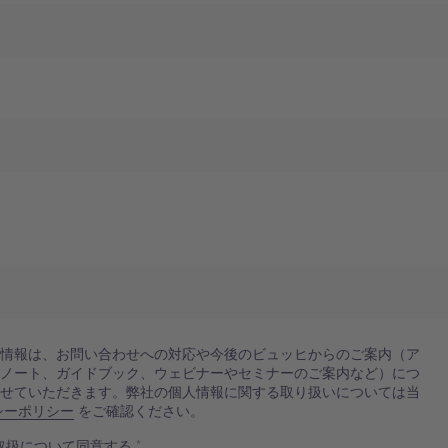
人情報は、お問い合わせへの対応や今後のビュッヒからのご案内（ア
ンノート、ガイドブック、ウェビナーやセミナーのご案内など）につ
させていただきます。弊社の個人情報に関する取り扱いについては当
シーポリシー
をご確認ください。
取扱について同意する