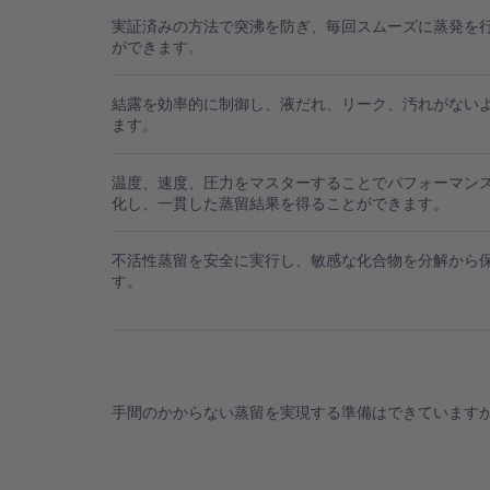
実証済みの方法で突沸を防ぎ、毎回スムーズに蒸発を
ができます。
結露を効率的に制御し、液だれ、リーク、汚れがない
ます。
温度、速度、圧力をマスターすることでパフォーマン
化し、一貫した蒸留結果を得ることができます。
不活性蒸留を安全に実行し、敏感な化合物を分解から
す。
手間のかからない蒸留を実現する準備はできています