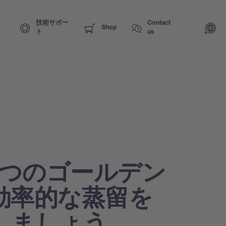
技術サポー
Contact
Shop
ト
us
 つのゴールデン
効率的な蒸留を
しましょう