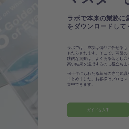
ラボで本来の業務に
をダウンロードして
ラボでは、成功は偶然に任せるも
もたらされます。そこで、蒸留の 
践的な洞察は、よくある落とし穴
高い結果を達成するのに役立ちま
何十年にもわたる蒸留の専門知識
まとめました。お客様はプロセス
集中できます。
ガイドを入手