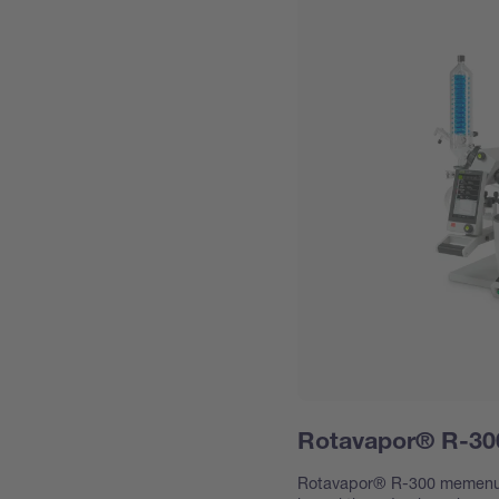
Rotavapor® R-30
Rotavapor® R-300 memenuhi