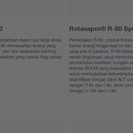
0
Rotavapor® R-80 Sy
raktisan dalam alur kerja Anda
Perkenalkan R-80, produk Rotav
180 menawarkan kinerja yang
hemat energi hingga saat ini dan
f, dan fitur keamanan penting,
yang ada di pasaran. R-80 adalah
mbahan yang cerdas bagi setiap
ramah lingkungan yang menduku
laboratorium seefisien mungkin 
standar BUCHI yang berkualitas
untuk meningkatkan keberlanjuta
disertifikasi dengan label ACT 
dengan V-80 dan I-80, serta un
dengan V-180 dan I-180.