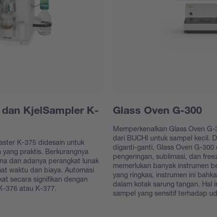
 dan KjelSampler K-
Glass Oven G-300
Memperkenalkan Glass Oven G-3
dari BUCHI untuk sampel kecil. 
lMaster K-375 didesain untuk
diganti-ganti, Glass Oven G-300 
in yang praktis. Berkurangnya
pengeringan, sublimasi, dan free
una dan adanya perangkat lunak
memerlukan banyak instrumen be
t waktu dan biaya. Automasi
yang ringkas, instrumen ini bahk
kat secara signifikan dengan
dalam kotak sarung tangan. Hal
K-376 atau K-377.
sampel yang sensitif terhadap 