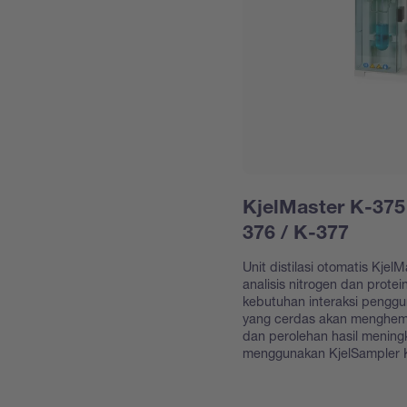
KjelMaster K-375
376 / K-377
Unit distilasi otomatis Kje
analisis nitrogen dan prote
kebutuhan interaksi pengg
yang cerdas akan menghema
dan perolehan hasil mening
menggunakan KjelSampler 