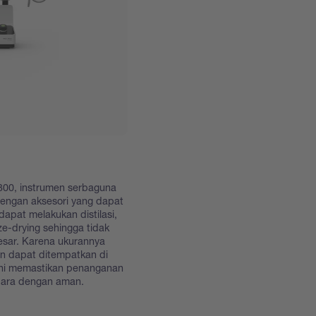
00, instrumen serbaguna
Dengan aksesori yang dapat
dapat melakukan distilasi,
ze-drying sehingga tidak
sar. Karena ukurannya
an dapat ditempatkan di
 ini memastikan penanganan
udara dengan aman.