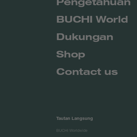
Pengetahuan
BUCHI World
Dukungan
Shop
Contact us
Tautan Langsung
BUCHI Worldwide