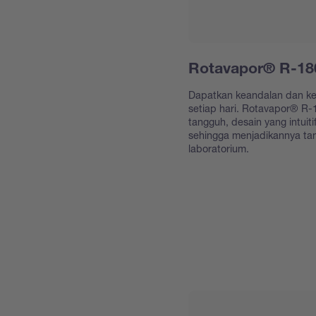
Rotavapor® R-18
Dapatkan keandalan dan kep
setiap hari. Rotavapor® R-
tangguh, desain yang intuiti
sehingga menjadikannya ta
laboratorium.