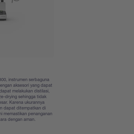
00, instrumen serbaguna
Dengan aksesori yang dapat
dapat melakukan distilasi,
ze-drying sehingga tidak
sar. Karena ukurannya
an dapat ditempatkan di
 ini memastikan penanganan
udara dengan aman.