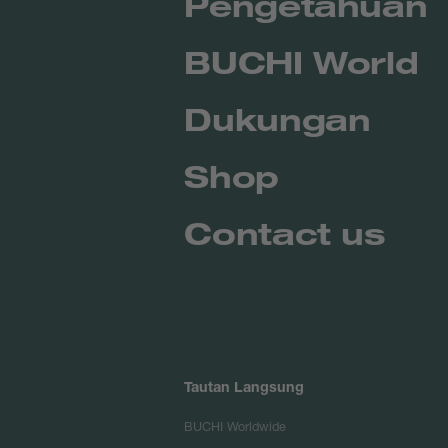
Pengetahuan
BUCHI World
Dukungan
Shop
Contact us
Tautan Langsung
BUCHI Worldwide