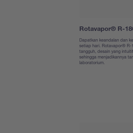
Rotavapor® R-18
Dapatkan keandalan dan kep
setiap hari. Rotavapor® R-
tangguh, desain yang intuiti
sehingga menjadikannya ta
laboratorium.