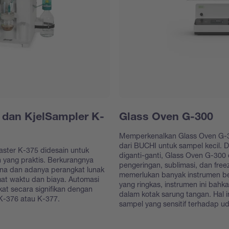
 dan KjelSampler K-
Glass Oven G-300
Memperkenalkan Glass Oven G-3
dari BUCHI untuk sampel kecil. 
lMaster K-375 didesain untuk
diganti-ganti, Glass Oven G-300 
in yang praktis. Berkurangnya
pengeringan, sublimasi, dan free
una dan adanya perangkat lunak
memerlukan banyak instrumen be
t waktu dan biaya. Automasi
yang ringkas, instrumen ini bahk
kat secara signifikan dengan
dalam kotak sarung tangan. Hal
K-376 atau K-377.
sampel yang sensitif terhadap 