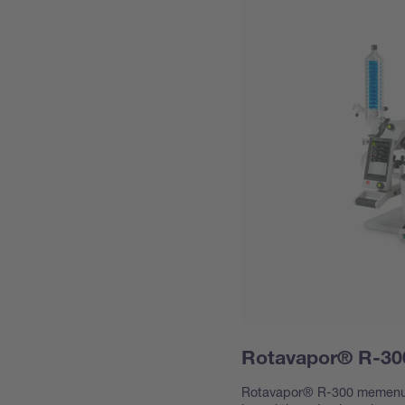
Rotavapor® R-30
Rotavapor® R-300 memenuhi