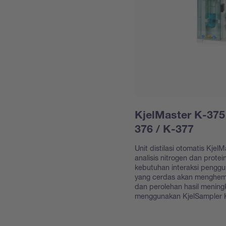
KjelMaster K-375
376 / K-377
Unit distilasi otomatis Kje
analisis nitrogen dan prote
kebutuhan interaksi pengg
yang cerdas akan menghema
dan perolehan hasil mening
menggunakan KjelSampler 