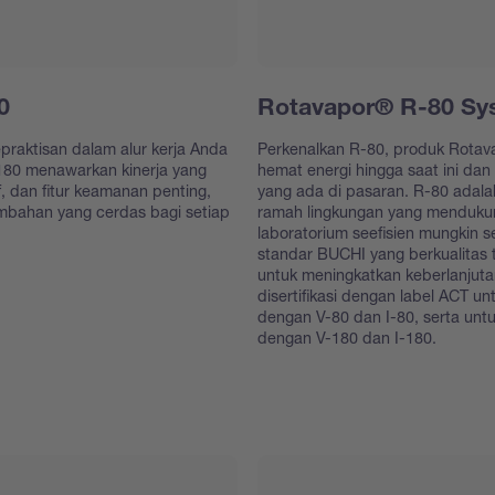
0
Rotavapor® R-80 Sy
raktisan dalam alur kerja Anda
Perkenalkan R-80, produk Rotav
180 menawarkan kinerja yang
hemat energi hingga saat ini dan
f, dan fitur keamanan penting,
yang ada di pasaran. R-80 adalah
mbahan yang cerdas bagi setiap
ramah lingkungan yang menduku
laboratorium seefisien mungkin 
standar BUCHI yang berkualitas
untuk meningkatkan keberlanjuta
disertifikasi dengan label ACT 
dengan V-80 dan I-80, serta un
dengan V-180 dan I-180.