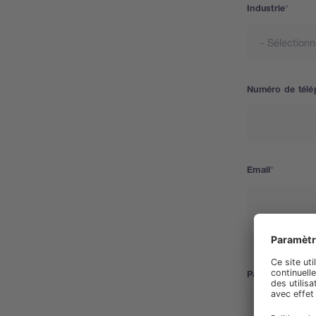
Industrie
Numéro de télé
Email
Pays
Pays