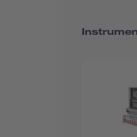
Instrume