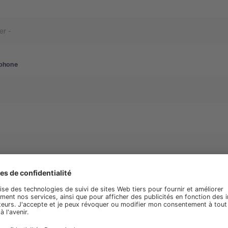
phone