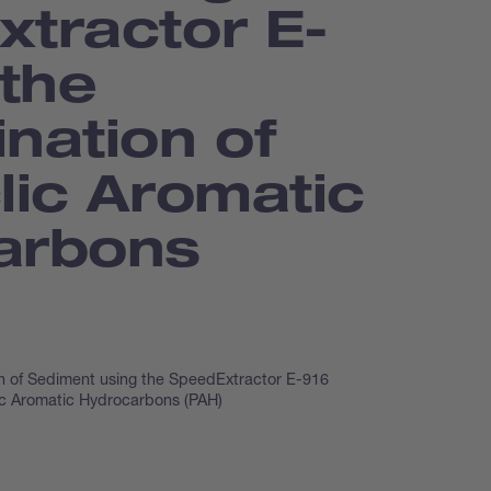
xtractor E-
 the
nation of
lic Aromatic
arbons
n of Sediment using the SpeedExtractor E-916
lic Aromatic Hydrocarbons (PAH)