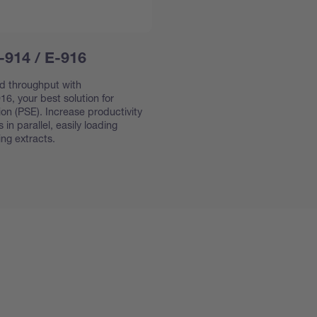
-914 / E-916
 throughput with
6, your best solution for
ion (PSE). Increase productivity
n parallel, easily loading
ing extracts.