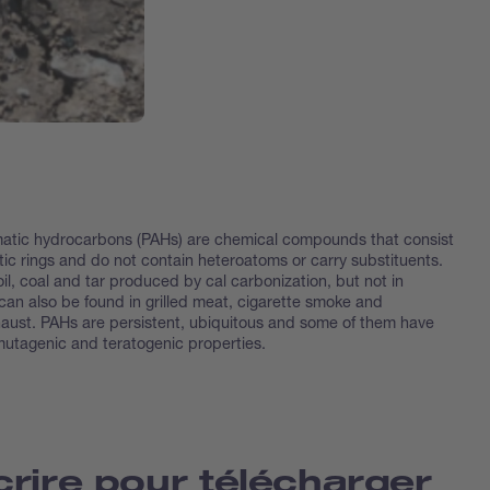
matic hydrocarbons (PAHs) are chemical compounds that consist
tic rings and do not contain heteroatoms or carry substituents.
il, coal and tar produced by cal carbonization, but not in
can also be found in grilled meat, cigarette smoke and
aust. PAHs are persistent, ubiquitous and some of them have
mutagenic and teratogenic properties.
crire pour télécharger