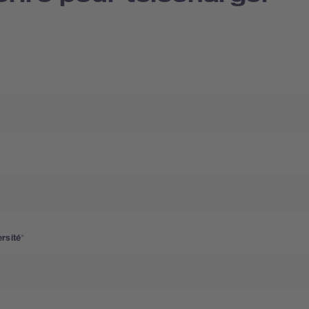
rsité