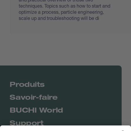
techniques. Topics such as how to start and
optimize a process, particle engineering,
scale up and troubleshooting will be di
Produits
Savoir-faire
BUCHI World
Support