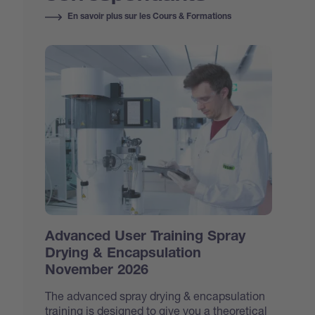
En savoir plus sur les Cours & Formations
Advanced User Training Spray
Drying & Encapsulation
November 2026
The advanced spray drying & encapsulation
training is designed to give you a theoretical