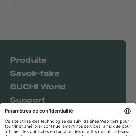
Produits
Savoir-faire
BUCHI World
Support
Shop
Contact us