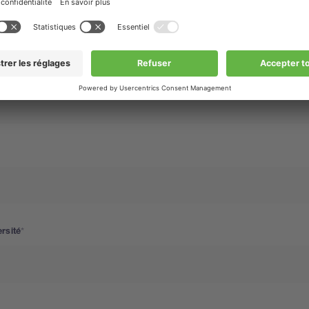
rsité