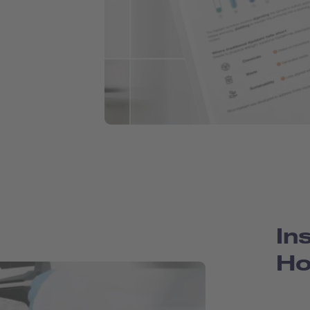
In
Ho