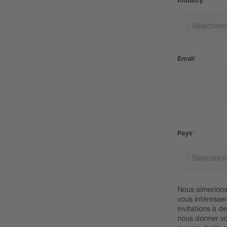
Industry
Email
Address
Pays
Nous aimerions
vous intéresse
invitations à 
nous donner vo